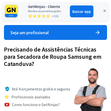
GetNinjas - Cliente
Baixar app
Receba orçamentos grátis
Entrar
+30K
Seja um profissional
Precisando de Assistências Técnicas
para Secadora de Roupa Samsung em
Catanduva?
Até 4 orçamentos grátis e seguros
Profissionais avaliados
Como funciona o GetNinjas?