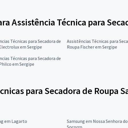
para Assistência Técnica para Se
ncias Técnicas para Secadora de
Assistências Técnicas para Sec
Electrolux em Sergipe
Roupa Fischer em Sergipe
ncias Técnicas para Secadora de
Philco em Sergipe
écnicas para Secadora de Roupa 
g em Lagarto
Samsung em Nossa Senhora do
Socorro