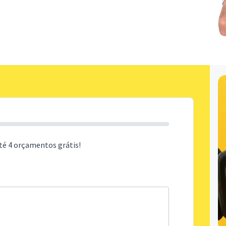
té 4 orçamentos grátis!