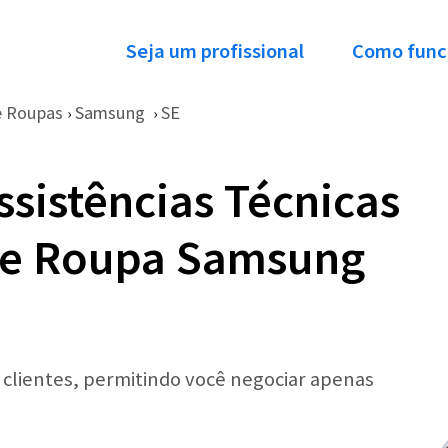
Seja um profissional
Como func
e Roupas
Samsung
SE
›
›
ssistências Técnicas
de Roupa Samsung
r clientes, permitindo você negociar apenas