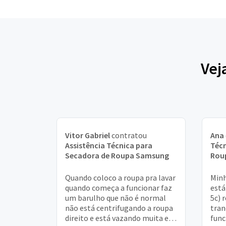
Vej
Vitor Gabriel
contratou
Ana
Assistência Técnica para
Técn
Secadora de Roupa Samsung
Rou
Quando coloco a roupa pra lavar
Minh
quando começa a funcionar faz
está
um barulho que não é normal
5c) 
não está centrifugando a roupa
tran
direito e está vazando muita em
func