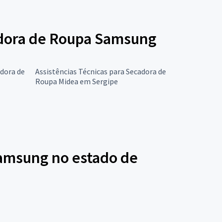
cadora de Roupa Samsung
adora de
Assistências Técnicas para Secadora de
Roupa Midea em Sergipe
Samsung no estado de