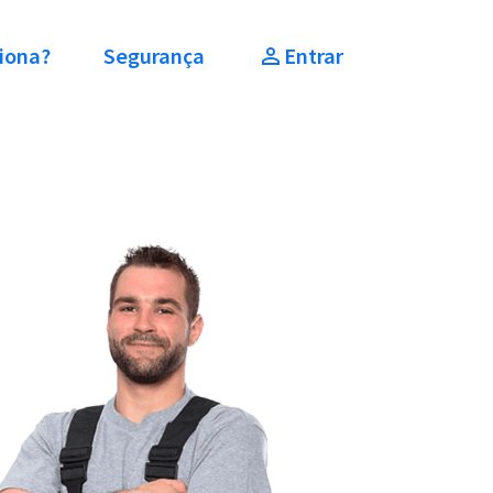
iona?
Segurança
Entrar