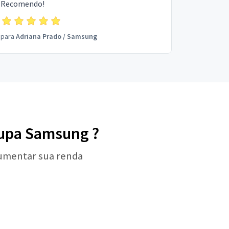
Recomendo!
para
Adriana Prado
/
Samsung
oupa Samsung ?
aumentar sua renda