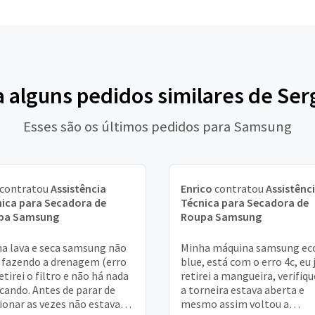
a alguns pedidos similares de Ser
Esses são os últimos pedidos para Samsung
contratou
Assistência
Enrico
contratou
Assistênc
ica para Secadora de
Técnica para Secadora de
pa Samsung
Roupa Samsung
a lava e seca samsung não
Minha máquina samsung ec
 fazendo a drenagem (erro
blue, está com o erro 4c, eu 
retirei o filtro e não há nada
retirei a mangueira, verifiqu
cando. Antes de parar de
a torneira estava aberta e
ionar as vezes não estava
mesmo assim voltou a