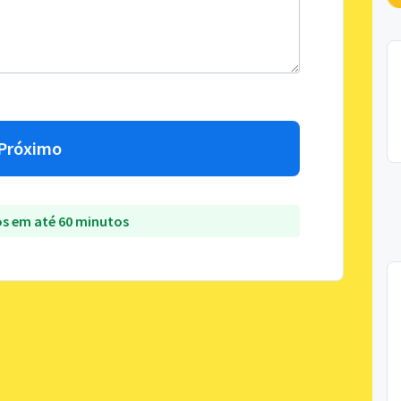
Próximo
s em até 60 minutos