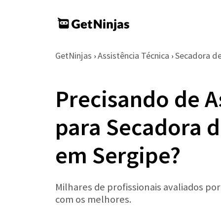
GetNinjas
Assistência Técnica
Secadora d
›
›
Precisando de A
para Secadora 
em Sergipe?
Milhares de profissionais avaliados po
com os melhores.