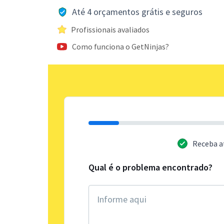
Até 4 orçamentos grátis e seguros
Profissionais avaliados
Como funciona o GetNinjas?
Receba a
Qual é o problema encontrado?