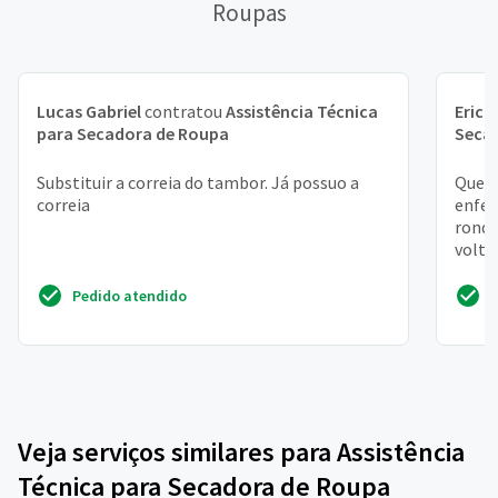
Roupas
Lucas Gabriel
contratou
Assistência Técnica
Erick
para Secadora de Roupa
Seca
Substituir a correia do tambor. Já possuo a
Que r
correia
enfer
ronda
volto
Pedido atendido
Veja serviços similares para Assistência
Técnica para Secadora de Roupa