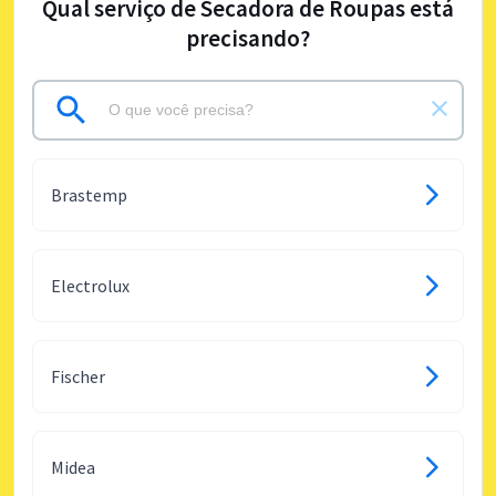
Qual serviço de Secadora de Roupas está
precisando?
Brastemp
Electrolux
Fischer
Midea