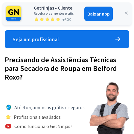
GetNinjas - Cliente
Baixar app
Receba orçamentos grátis
Entrar
+30K
Seja um profissional
Precisando de Assistências Técnicas
para Secadora de Roupa em Belford
Roxo?
Até 4 orçamentos grátis e seguros
Profissionais avaliados
Como funciona o GetNinjas?