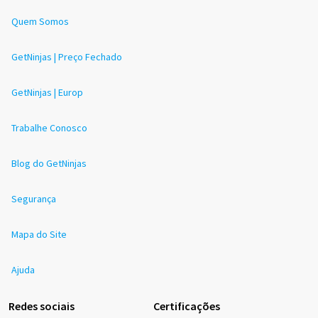
Quem Somos
GetNinjas | Preço Fechado
GetNinjas | Europ
Trabalhe Conosco
Blog do GetNinjas
Segurança
Mapa do Site
Ajuda
Redes sociais
Certificações