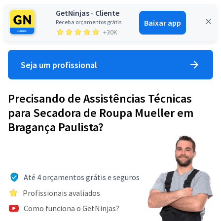
GetNinjas - Cliente
Baixar app
Receba orçamentos grátis
Entrar
+30K
Seja um profissional
Precisando de Assistências Técnicas
para Secadora de Roupa Mueller em
Bragança Paulista?
Até 4 orçamentos grátis e seguros
Profissionais avaliados
Como funciona o GetNinjas?