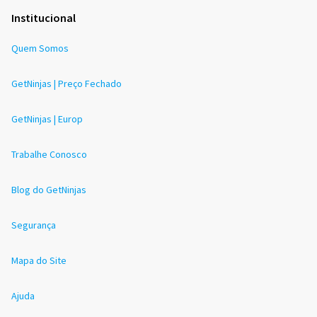
Institucional
Quem Somos
GetNinjas | Preço Fechado
GetNinjas | Europ
Trabalhe Conosco
Blog do GetNinjas
Segurança
Mapa do Site
Ajuda