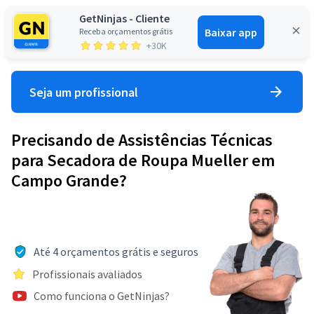
GetNinjas - Cliente
Baixar app
Receba orçamentos grátis
Entrar
+30K
Seja um profissional
Precisando de Assistências Técnicas
para Secadora de Roupa Mueller em
Campo Grande?
Até 4 orçamentos grátis e seguros
Profissionais avaliados
Como funciona o GetNinjas?