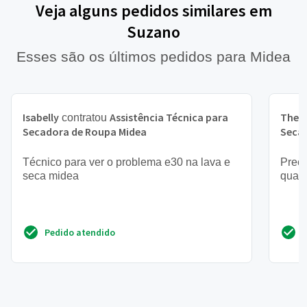
Veja alguns pedidos similares em
Suzano
Esses são os últimos pedidos para Midea
Isabelly
Assistência Técnica para
Theo
contratou
Secadora de Roupa Midea
Seca
Técnico para ver o problema e30 na lava e
Preci
seca midea
quant
Pedido atendido