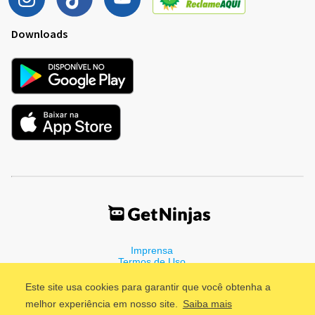
Downloads
Imprensa
Termos de Uso
Política de Privacidade
Este site usa cookies para garantir que você obtenha a
melhor experiência em nosso site.
Saiba mais