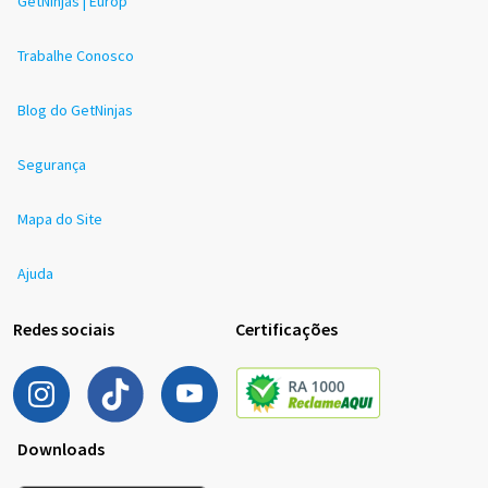
GetNinjas | Europ
Trabalhe Conosco
Blog do GetNinjas
Segurança
Mapa do Site
Ajuda
Redes sociais
Certificações
Downloads