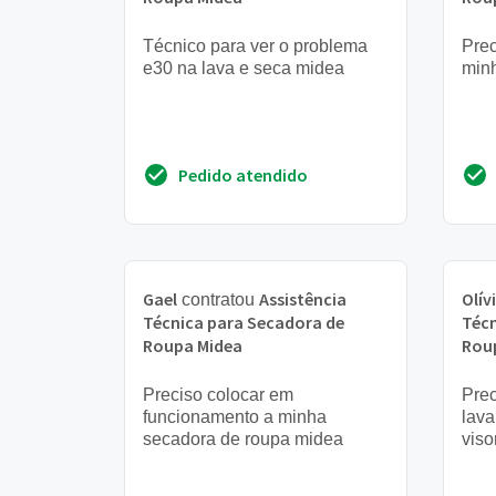
Técnico para ver o problema
Prec
e30 na lava e seca midea
min
Pedido atendido
Gael
Assistência
Olív
contratou
Técnica para Secadora de
Técn
Roupa Midea
Rou
Preciso colocar em
Prec
funcionamento a minha
lava
secadora de roupa midea
viso