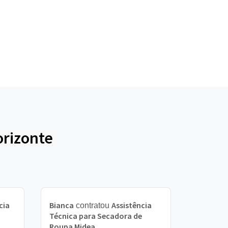
orizonte
cia
Bianca
Assistência
contratou
Técnica para Secadora de
Roupa Midea