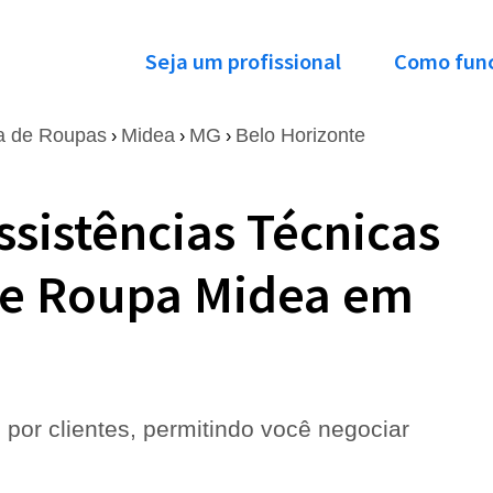
Seja um profissional
Como fun
a de Roupas
Midea
MG
Belo Horizonte
›
›
›
ssistências Técnicas
de Roupa Midea em
 por clientes, permitindo você negociar