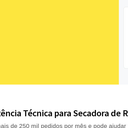
tência Técnica para Secadora de
ais de 250 mil pedidos por mês e pode ajudar