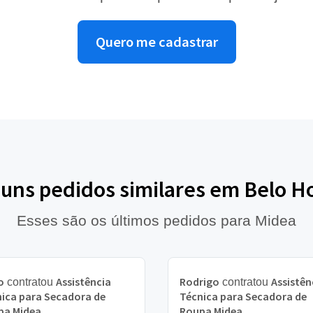
Quero me cadastrar
guns pedidos similares em Belo H
Esses são os últimos pedidos para Midea
o
Assistência
Rodrigo
Assistên
contratou
contratou
ica para Secadora de
Técnica para Secadora de
pa Midea
Roupa Midea