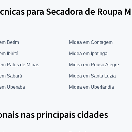
écnicas para Secadora de Roupa M
em Betim
Midea em Contagem
m Ibirité
Midea em Ipatinga
em Patos de Minas
Midea em Pouso Alegre
em Sabará
Midea em Santa Luzia
em Uberaba
Midea em Uberlândia
onais nas principais cidades