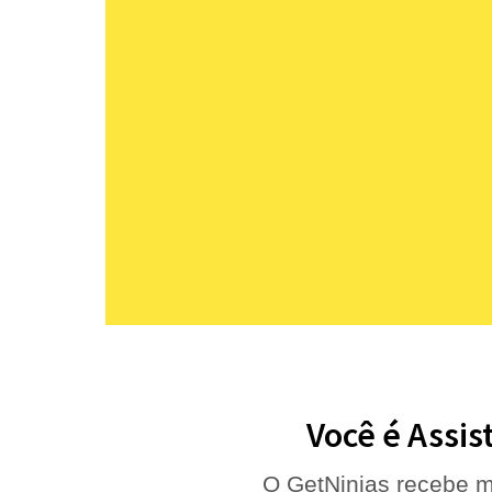
Você é Assis
O GetNinjas recebe m