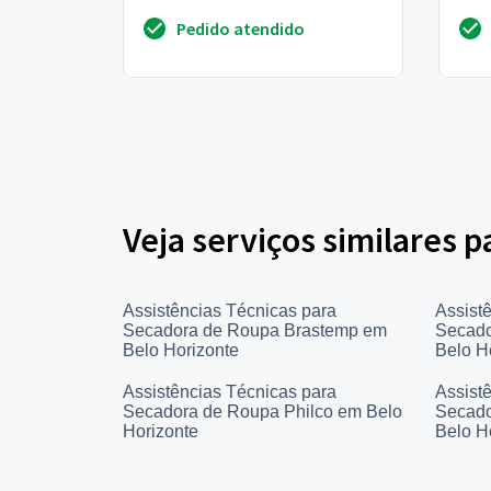
Pedido atendido
Veja serviços similares 
Assistências Técnicas para
Assist
Secadora de Roupa Brastemp em
Secado
Belo Horizonte
Belo H
Assistências Técnicas para
Assist
Secadora de Roupa Philco em Belo
Secad
Horizonte
Belo H