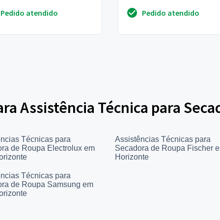
Pedido atendido
Pedido atendido
para Assistência Técnica para Sec
ências Técnicas para
Assistências Técnicas para
ra de Roupa Electrolux em
Secadora de Roupa Fischer 
orizonte
Horizonte
ências Técnicas para
ora de Roupa Samsung em
orizonte