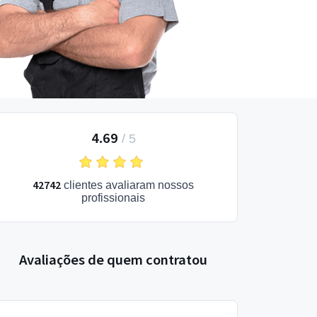
4.69
/
5
42742
clientes avaliaram nossos
profissionais
Avaliações de quem contratou