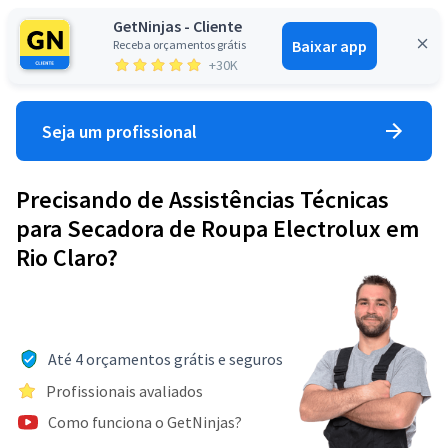
GetNinjas - Cliente
Baixar app
Receba orçamentos grátis
Entrar
+30K
Seja um profissional
Precisando de Assistências Técnicas
para Secadora de Roupa Electrolux em
Rio Claro?
Até 4 orçamentos grátis e seguros
Profissionais avaliados
Como funciona o GetNinjas?