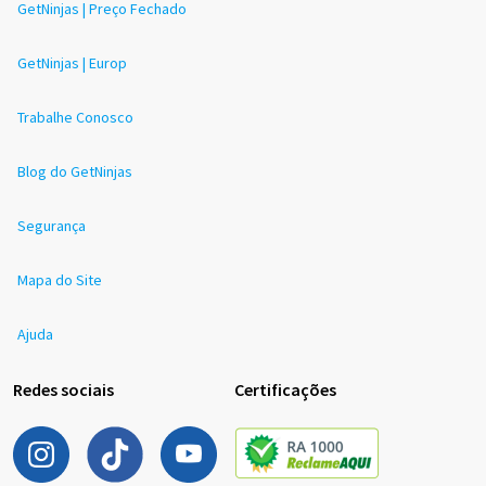
GetNinjas | Preço Fechado
GetNinjas | Europ
Trabalhe Conosco
Blog do GetNinjas
Segurança
Mapa do Site
Ajuda
Redes sociais
Certificações