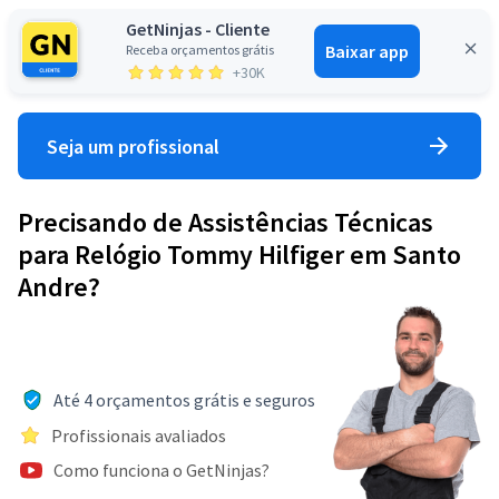
GetNinjas - Cliente
Baixar app
Receba orçamentos grátis
Entrar
+30K
Seja um profissional
Precisando de Assistências Técnicas
para Relógio Tommy Hilfiger em Santo
Andre?
Até 4 orçamentos grátis e seguros
Profissionais avaliados
Como funciona o GetNinjas?