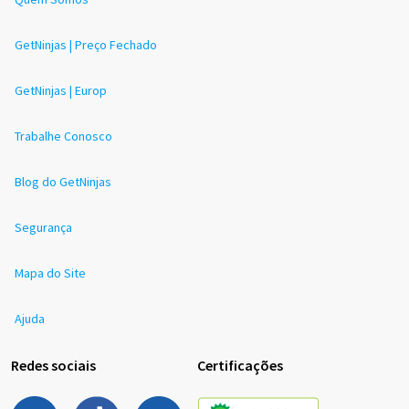
GetNinjas | Preço Fechado
GetNinjas | Europ
Trabalhe Conosco
Blog do GetNinjas
Segurança
Mapa do Site
Ajuda
Redes sociais
Certificações