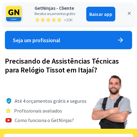
GetNinjas - Cliente
Baixar app
Receba orçamentos grátis
Entrar
+30K
Seja um profissional
Precisando de Assistências Técnicas
para Relógio Tissot em Itajaí?
Até 4 orçamentos grátis e seguros
Profissionais avaliados
Como funciona o GetNinjas?