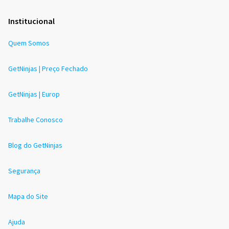
Institucional
Quem Somos
GetNinjas | Preço Fechado
GetNinjas | Europ
Trabalhe Conosco
Blog do GetNinjas
Segurança
Mapa do Site
Ajuda