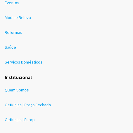
Eventos
Moda e Beleza
Reformas
Saúde
Serviços Domésticos
Institucional
Quem Somos
GetNinjas | Preço Fechado
GetNinjas | Europ