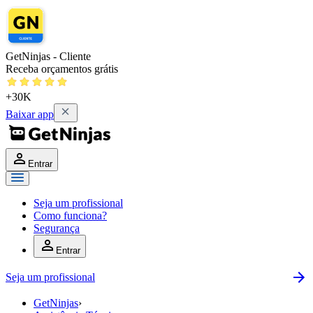
GetNinjas - Cliente
Receba orçamentos grátis
+30K
Baixar app
Entrar
Seja um profissional
Como funciona?
Segurança
Entrar
Seja um profissional
GetNinjas
›