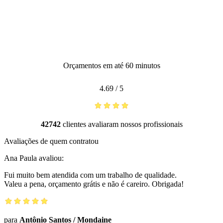
Orçamentos em até 60 minutos
4.69
/
5
42742
clientes avaliaram nossos profissionais
Avaliações de quem contratou
Ana Paula
avaliou:
Fui muito bem atendida com um trabalho de qualidade.
Valeu a pena, orçamento grátis e não é careiro. Obrigada!
para
Antônio Santos
/
Mondaine