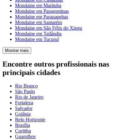
Mondaine em Marituba
Mondaine em Paragominas
Mondaine em Parauapebas
Mondaine em Santarém
Mondaine em São Félix do Xingu
Mondaine em Tailândia
Mondaine em Tucuruí
Mostrar mais
Encontre outros profissionais nas
principais cidades
Rio Branco
São Paulo
Rio de Janeiro
Fortaleza
Salvador
Goiânia
Belo Horizonte
Brasília
Curitiba
Guarulhos