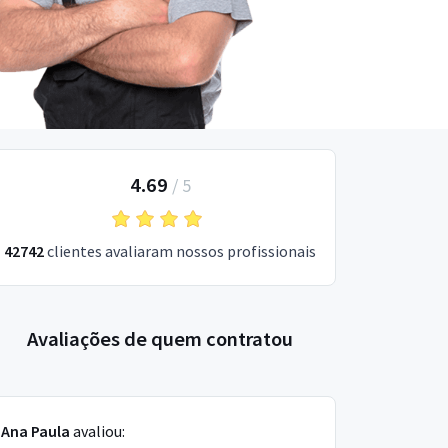
4.69
/
5
42742
clientes avaliaram nossos profissionais
Avaliações de quem contratou
Ana Paula
avaliou: