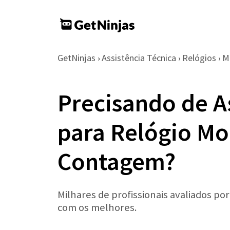
GetNinjas
Assistência Técnica
Relógios
M
›
›
›
Precisando de A
para Relógio M
Contagem?
Milhares de profissionais avaliados po
com os melhores.