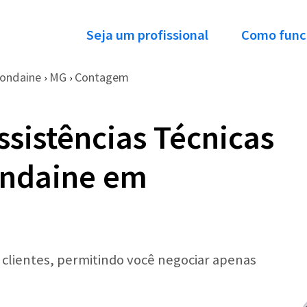
Seja um profissional
Como func
ondaine
MG
Contagem
›
›
ssistências Técnicas
ondaine em
r clientes, permitindo você negociar apenas