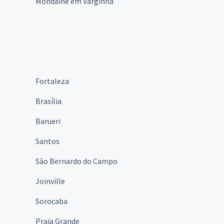
Mondaine em Varginha
Fortaleza
Brasília
Barueri
Santos
São Bernardo do Campo
Joinville
Sorocaba
Praia Grande