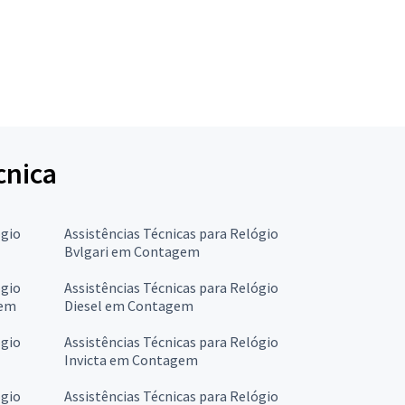
cnica
ógio
Assistências Técnicas para Relógio
Bvlgari em Contagem
ógio
Assistências Técnicas para Relógio
gem
Diesel em Contagem
ógio
Assistências Técnicas para Relógio
Invicta em Contagem
ógio
Assistências Técnicas para Relógio