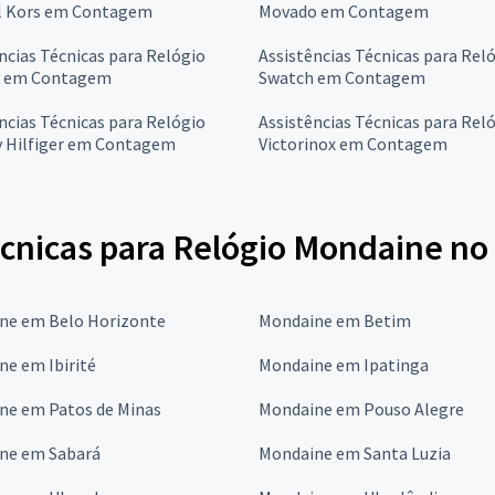
l Kors em Contagem
Movado em Contagem
ncias Técnicas para Relógio
Assistências Técnicas para Rel
s em Contagem
Swatch em Contagem
ncias Técnicas para Relógio
Assistências Técnicas para Rel
Hilfiger em Contagem
Victorinox em Contagem
écnicas para Relógio Mondaine no
ne em Belo Horizonte
Mondaine em Betim
e em Ibirité
Mondaine em Ipatinga
ne em Patos de Minas
Mondaine em Pouso Alegre
ne em Sabará
Mondaine em Santa Luzia