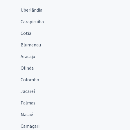
Uberlândia
Carapicuíba
Cotia
Blumenau
Aracaju
Olinda
Colombo
Jacareí
Palmas
Macaé
Camaçari