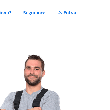
iona?
Segurança
Entrar