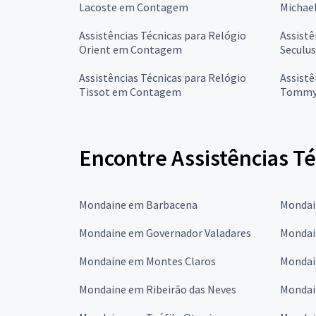
Lacoste em Contagem
Michae
Assistências Técnicas para Relógio
Assistê
Orient em Contagem
Seculu
Assistências Técnicas para Relógio
Assistê
Tissot em Contagem
Tommy 
Encontre Assistências T
Mondaine em Barbacena
Mondai
Mondaine em Governador Valadares
Mondain
Mondaine em Montes Claros
Mondai
Mondaine em Ribeirão das Neves
Mondai