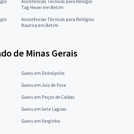
ógio
Assistências Técnicas para Relógio
Tag Heuer em Betim
ógio
Assistências Técnicas para Relógios
Nautica em Betim
ado de Minas Gerais
Guess em Divinópolis
Guess em Juiz de Fora
Guess em Poços de Caldas
Guess em Sete Lagoas
Guess em Varginha