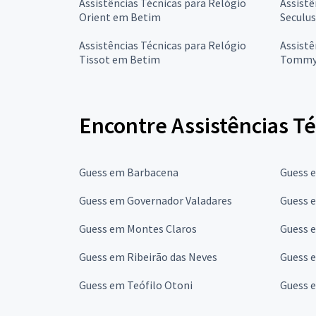
Assistências Técnicas para Relógio
Assistê
Orient em Betim
Seculu
Assistências Técnicas para Relógio
Assistê
Tissot em Betim
Tommy 
Encontre Assistências Té
Guess em Barbacena
Guess 
Guess em Governador Valadares
Guess e
Guess em Montes Claros
Guess 
Guess em Ribeirão das Neves
Guess 
Guess em Teófilo Otoni
Guess 