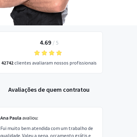
4.69
/
5
42742
clientes avaliaram nossos profissionais
Avaliações de quem contratou
Ana Paula
avaliou:
Fui muito bem atendida com um trabalho de
qualidade. Valeu a pena, orçamento grátis e