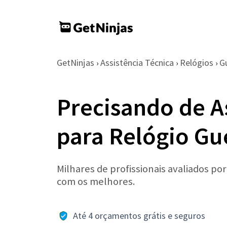
GetNinjas
Assistência Técnica
Relógios
G
›
›
›
Precisando de A
para Relógio Gu
Milhares de profissionais avaliados po
com os melhores.
Até 4 orçamentos grátis e seguros