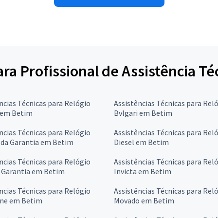
ara Profissional de Assistência Té
ncias Técnicas para Relógio
Assistências Técnicas para Rel
 em Betim
Bvlgari em Betim
ncias Técnicas para Relógio
Assistências Técnicas para Rel
 da Garantia em Betim
Diesel em Betim
ncias Técnicas para Relógio
Assistências Técnicas para Rel
a Garantia em Betim
Invicta em Betim
ncias Técnicas para Relógio
Assistências Técnicas para Rel
ne em Betim
Movado em Betim