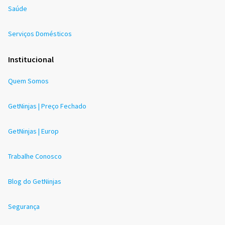
Saúde
Serviços Domésticos
Institucional
Quem Somos
GetNinjas | Preço Fechado
GetNinjas | Europ
Trabalhe Conosco
Blog do GetNinjas
Segurança