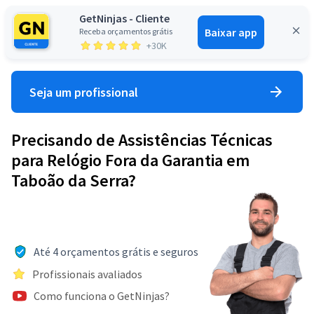
GetNinjas - Cliente
Baixar app
Receba orçamentos grátis
Entrar
+30K
Seja um profissional
Precisando de Assistências Técnicas
para Relógio Fora da Garantia em
Taboão da Serra?
Até 4 orçamentos grátis e seguros
Profissionais avaliados
Como funciona o GetNinjas?