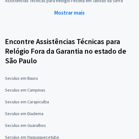
Assistências Técnicas para Relógio Festina em Taboão da Serra
Mostrar mais
Encontre Assistências Técnicas para
Relógio Fora da Garantia no estado de
São Paulo
Seculus em Bauru
Seculus em Campinas
Seculus em Carapicuíba
Seculus em Diadema
Seculus em Guarulhos
Seculus em Itaquaquecetuba