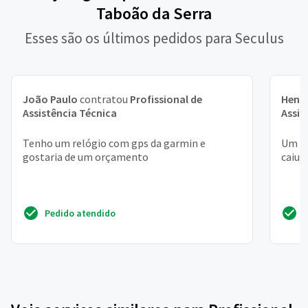
Taboão da Serra
Esses são os últimos pedidos para Seculus
João Paulo
contratou
Profissional de
Henr
Assistência Técnica
Assis
Tenho um relógio com gps da garmin e
Um do
gostaria de um orçamento
caiu 
Pedido atendido