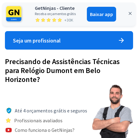
GetNinjas - Cliente
Baixar app
Receba orçamentos grátis
Entrar
+30K
Seja um profissional
Precisando de Assistências Técnicas
para Relógio Dumont em Belo
Horizonte?
Até 4 orçamentos grátis e seguros
Profissionais avaliados
Como funciona o GetNinjas?