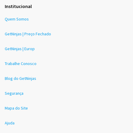
Institucional
Quem Somos
GetNinjas | Preço Fechado
GetNinjas | Europ
Trabalhe Conosco
Blog do GetNinjas
Segurança
Mapa do Site
Ajuda