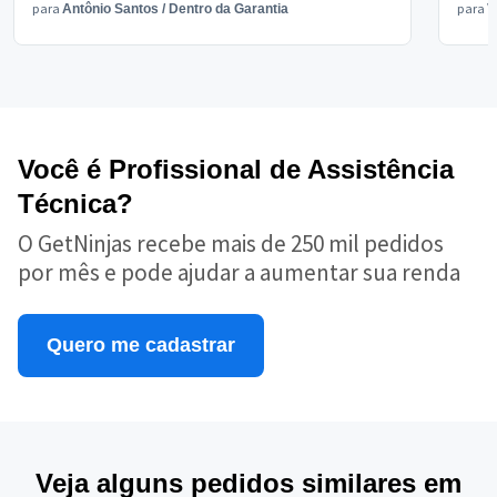
para
para
Antônio Santos
/
Dentro da Garantia
V
Você é Profissional de Assistência
Técnica?
O GetNinjas recebe mais de 250 mil pedidos
por mês e pode ajudar a aumentar sua renda
Quero me cadastrar
Veja alguns pedidos similares em