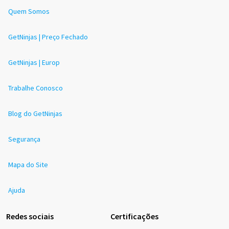
Quem Somos
GetNinjas | Preço Fechado
GetNinjas | Europ
Trabalhe Conosco
Blog do GetNinjas
Segurança
Mapa do Site
Ajuda
Redes sociais
Certificações