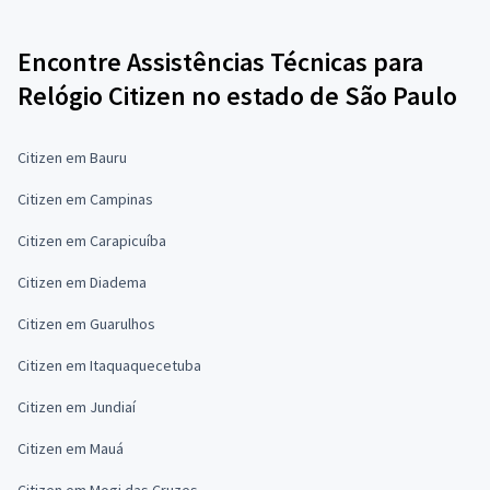
Encontre Assistências Técnicas para
Relógio Citizen no estado de São Paulo
Citizen em Bauru
Citizen em Campinas
Citizen em Carapicuíba
Citizen em Diadema
Citizen em Guarulhos
Citizen em Itaquaquecetuba
Citizen em Jundiaí
Citizen em Mauá
Citizen em Mogi das Cruzes