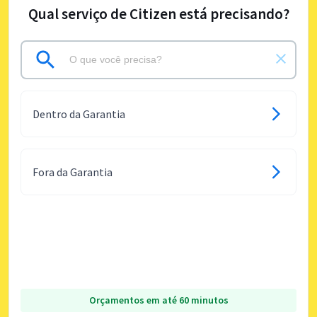
Qual serviço de Citizen está precisando?
Dentro da Garantia
Fora da Garantia
Orçamentos em até 60 minutos