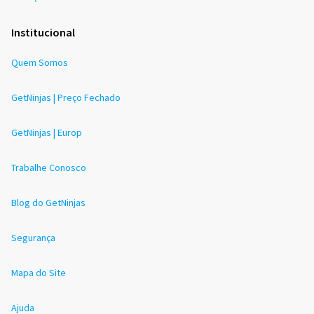
Institucional
Quem Somos
GetNinjas | Preço Fechado
GetNinjas | Europ
Trabalhe Conosco
Blog do GetNinjas
Segurança
Mapa do Site
Ajuda