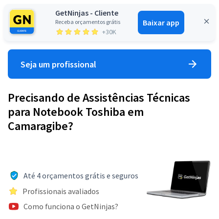
GetNinjas - Cliente
Baixar app
Receba orçamentos grátis
Entrar
+30K
Seja um profissional
Precisando de Assistências Técnicas
para Notebook Toshiba em
Camaragibe?
Até 4 orçamentos grátis e seguros
Profissionais avaliados
Como funciona o GetNinjas?