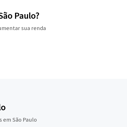
São Paulo?
aumentar sua renda
lo
ps em São Paulo