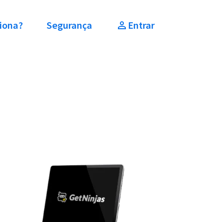
iona?
Segurança
Entrar