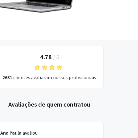
4.78
/
5
2631
clientes avaliaram nossos profissionais
Avaliações de quem contratou
Ana Paula
avaliou: