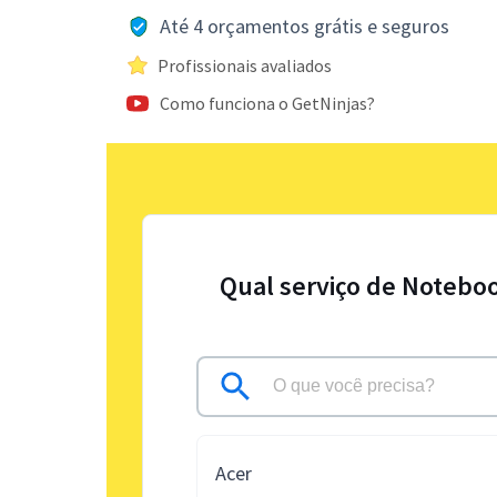
Até 4 orçamentos grátis e seguros
Profissionais avaliados
Como funciona o GetNinjas?
Qual serviço de Noteboo
Acer