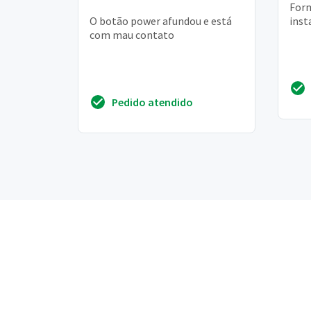
For
O botão power afundou e está
inst
com mau contato
Pedido atendido