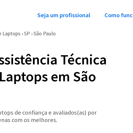
Seja um profissional
Como func
e Laptops
SP
São Paulo
›
›
ssistência Técnica
 Laptops em São
ops de confiança e avaliados(as) por
penas com os melhores.