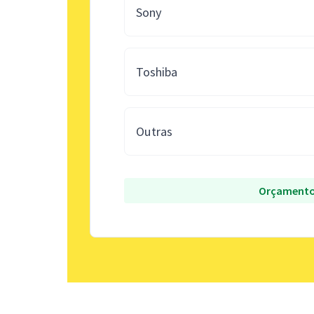
Sony
Toshiba
Outras
Orçamento