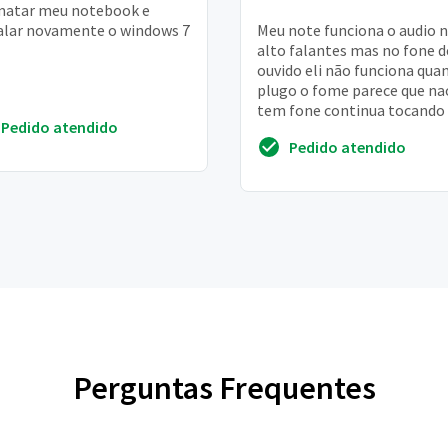
matar meu notebook e
alar novamente o windows 7
Meu note funciona o audio 
alto falantes mas no fone d
ouvido eli não funciona qua
plugo o fome parece que na
tem fone continua tocando
Pedido atendido
alto falantes
Pedido atendido
Perguntas Frequentes