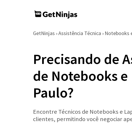
GetNinjas
Assistência Técnica
Notebooks 
›
›
Precisando de A
de Notebooks e
Paulo?
Encontre Técnicos de Notebooks e Lapt
clientes, permitindo você negociar a