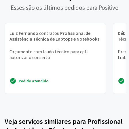
Esses são os últimos pedidos para Positivo
Luiz Fernando
contratou
Profissional de
Débo
Assistência Técnica de Laptops e Notebooks
Técni
Orçamento com laudo técnico para cpfl
Preci
autorizar o conserto
traba
Pedido atendido
Veja serviços similares para Profissional