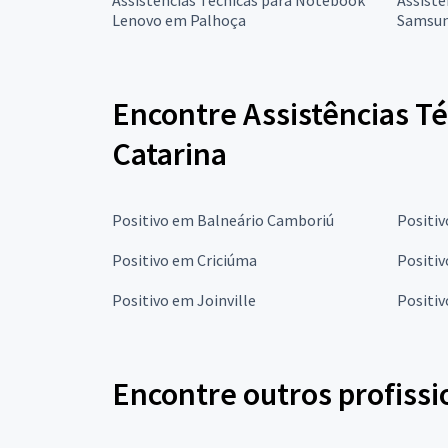
Lenovo em Palhoça
Samsun
Encontre Assistências Té
Catarina
Positivo em Balneário Camboriú
Positi
Positivo em Criciúma
Positiv
Positivo em Joinville
Positi
Encontre outros profissi