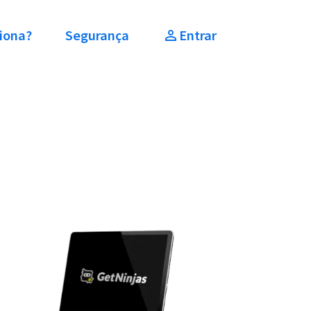
iona?
Segurança
Entrar