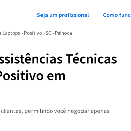
Seja um profissional
Como func
e Laptops
Positivo
SC
Palhoca
›
›
›
ssistências Técnicas
Positivo em
r clientes, permitindo você negociar apenas