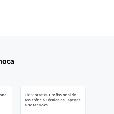
hoca
ional
Liz
contratou
Profissional de
Assistência Técnica de Laptops
e Notebooks