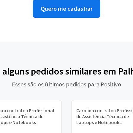
Quero me cadastrar
a alguns pedidos similares em Pal
Esses são os últimos pedidos para Positivo
ora
contratou
Profissional
Carolina
contratou
Profiss
ssistência Técnica de
de Assistência Técnica de
tops e Notebooks
Laptops e Notebooks