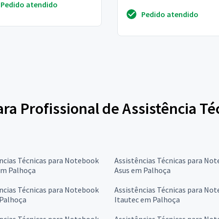
Pedido atendido
descarregando com pouco u
Pedido atendido
ara Profissional de Assistência T
ncias Técnicas para Notebook
Assistências Técnicas para No
em Palhoça
Asus em Palhoça
ncias Técnicas para Notebook
Assistências Técnicas para No
Palhoça
Itautec em Palhoça
ncias Técnicas para Notebook
Assistências Técnicas para No