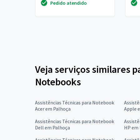
Pedido atendido
Veja serviços similares p
Notebooks
Assistências Técnicas para Notebook
Assistê
Acer em Palhoça
Apple 
Assistências Técnicas para Notebook
Assistê
Dell em Palhoça
HP em 
Assistências Técnicas para Notebook
Assistê