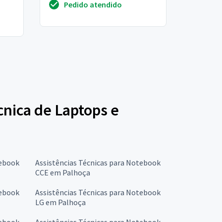
Pedido atendido
so
écnica de Laptops e
tebook
Assistências Técnicas para Notebook
CCE em Palhoça
tebook
Assistências Técnicas para Notebook
LG em Palhoça
tebook
Assistências Técnicas para Notebook