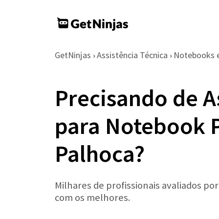
GetNinjas
Assistência Técnica
Notebooks 
›
›
Precisando de A
para Notebook 
Palhoca?
Milhares de profissionais avaliados po
com os melhores.