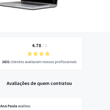
4.78
/
5
2631
clientes avaliaram nossos profissionais
Avaliações de quem contratou
Ana Paula
avaliou: