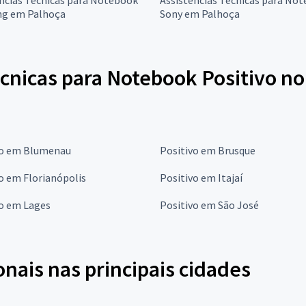
g em Palhoça
Sony em Palhoça
cnicas para Notebook Positivo no
vo em Blumenau
Positivo em Brusque
o em Florianópolis
Positivo em Itajaí
vo em Lages
Positivo em São José
onais nas principais cidades