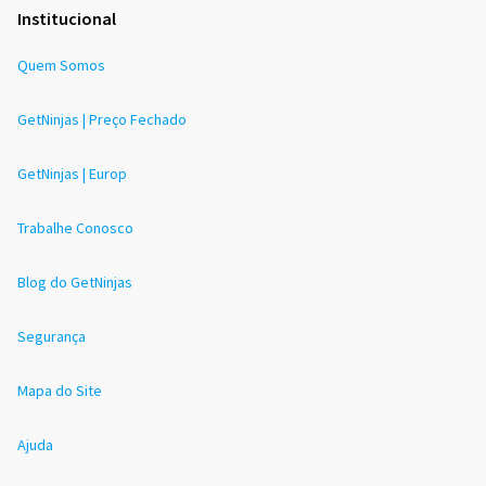
Institucional
Quem Somos
GetNinjas | Preço Fechado
GetNinjas | Europ
Trabalhe Conosco
Blog do GetNinjas
Segurança
Mapa do Site
Ajuda