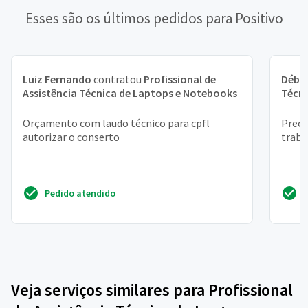
Esses são os últimos pedidos para Positivo
Luiz Fernando
contratou
Profissional de
Débo
Assistência Técnica de Laptops e Notebooks
Técni
Orçamento com laudo técnico para cpfl
Preci
autorizar o conserto
traba
Pedido atendido
Veja serviços similares para Profissional