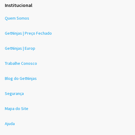
Institucional
Quem Somos
GetNinjas | Preço Fechado
GetNinjas | Europ
Trabalhe Conosco
Blog do GetNinjas
Segurança
Mapa do Site
Ajuda