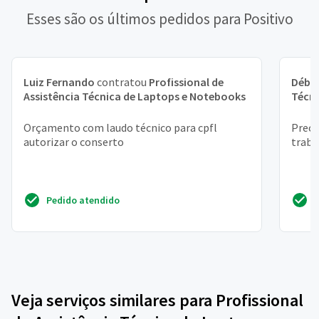
Esses são os últimos pedidos para Positivo
Luiz Fernando
contratou
Profissional de
Débo
Assistência Técnica de Laptops e Notebooks
Técni
Orçamento com laudo técnico para cpfl
Preci
autorizar o conserto
traba
Pedido atendido
Veja serviços similares para Profissional