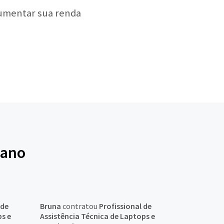
aumentar sua renda
zano
 de
Bruna
contratou
Profissional de
ps e
Assistência Técnica de Laptops e