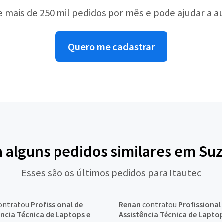
e mais de 250 mil pedidos por mês e pode ajudar a 
Quero me cadastrar
a alguns pedidos similares em Su
Esses são os últimos pedidos para Itautec
ontratou
Profissional de
Renan
contratou
Profissional
ência Técnica de Laptops e
Assistência Técnica de Lapto