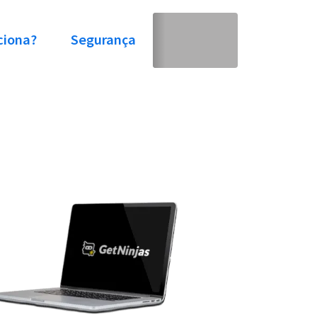
ciona?
Segurança