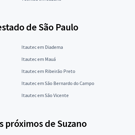
estado de São Paulo
Itautec em Diadema
Itautec em Mauá
Itautec em Ribeirão Preto
Itautec em São Bernardo do Campo
Itautec em São Vicente
is próximos de Suzano