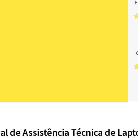
E
nal de Assistência Técnica de Lap