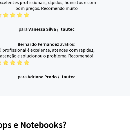
xcelentes profissionais, rápidos, honestos e com
bom preços. Recomendo muito
para
Vanessa Silva
/
Itautec
Bernardo Fernandez
avaliou:
O profissional é excelente, atendeu com rapidez,
atenção e solucionou o problema. Recomendo!
para
Adriana Prado
/
Itautec
tops e Notebooks?