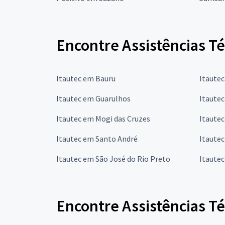
Encontre Assistências Té
Itautec em Bauru
Itaute
Itautec em Guarulhos
Itaute
Itautec em Mogi das Cruzes
Itaute
Itautec em Santo André
Itaute
Itautec em São José do Rio Preto
Itaute
Encontre Assistências T