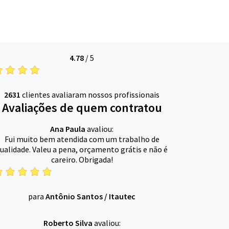
4.78
/
5
2631
clientes avaliaram nossos profissionais
Avaliações de quem contratou
Ana Paula
avaliou:
Fui muito bem atendida com um trabalho de
ualidade. Valeu a pena, orçamento grátis e não é
careiro. Obrigada!
para
Antônio Santos
/
Itautec
Roberto Silva
avaliou: