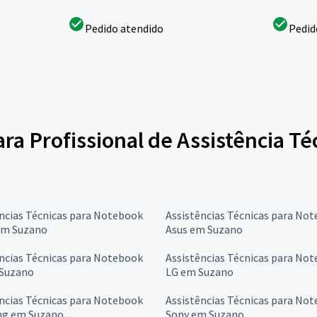
Pedido atendido
Pedid
ara Profissional de Assistência T
ncias Técnicas para Notebook
Assistências Técnicas para No
em Suzano
Asus em Suzano
ncias Técnicas para Notebook
Assistências Técnicas para No
Suzano
LG em Suzano
ncias Técnicas para Notebook
Assistências Técnicas para No
g em Suzano
Sony em Suzano