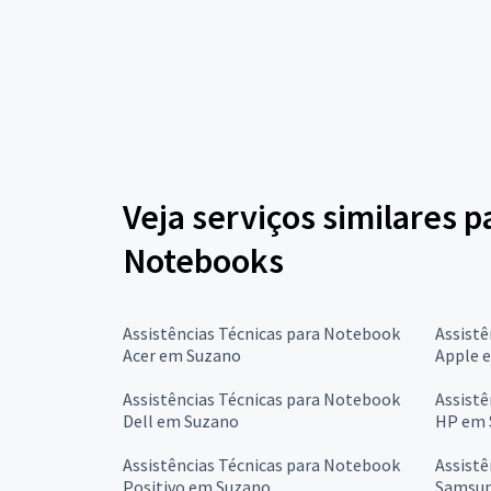
Veja serviços similares p
Notebooks
Assistências Técnicas para Notebook
Assistê
Acer em Suzano
Apple 
Assistências Técnicas para Notebook
Assistê
Dell em Suzano
HP em 
Assistências Técnicas para Notebook
Assistê
Positivo em Suzano
Samsun