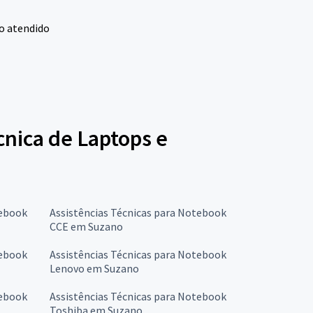
o atendido
écnica de Laptops e
tebook
Assistências Técnicas para Notebook
CCE em Suzano
tebook
Assistências Técnicas para Notebook
Lenovo em Suzano
tebook
Assistências Técnicas para Notebook
Toshiba em Suzano