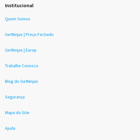
Institucional
Quem Somos
GetNinjas | Preço Fechado
GetNinjas | Europ
Trabalhe Conosco
Blog do GetNinjas
Segurança
Mapa do Site
Ajuda