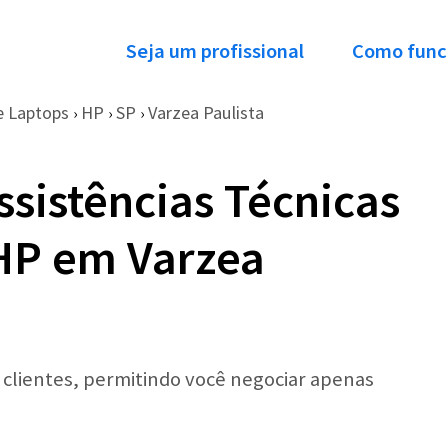
Seja um profissional
Como func
e Laptops
HP
SP
Varzea Paulista
›
›
›
ssistências Técnicas
HP em Varzea
r clientes, permitindo você negociar apenas