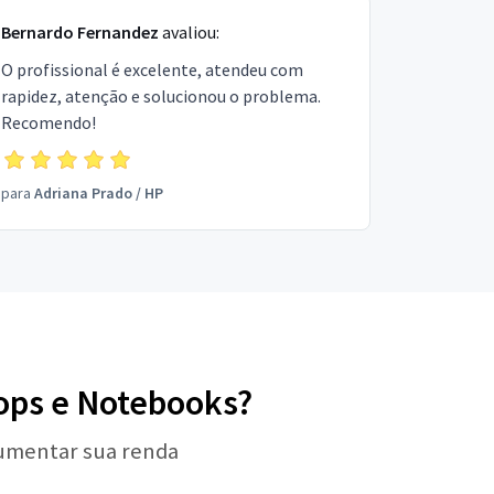
Bernardo Fernandez
avaliou:
O profissional é excelente, atendeu com
rapidez, atenção e solucionou o problema.
Recomendo!
para
Adriana Prado
/
HP
tops e Notebooks?
aumentar sua renda