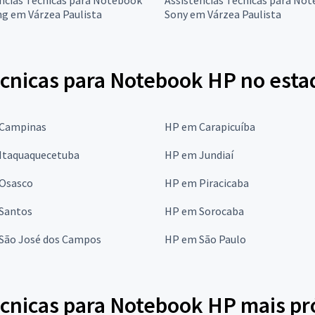
g em Várzea Paulista
Sony em Várzea Paulista
écnicas para Notebook HP no esta
Campinas
HP em Carapicuíba
Itaquaquecetuba
HP em Jundiaí
Osasco
HP em Piracicaba
Santos
HP em Sorocaba
São José dos Campos
HP em São Paulo
écnicas para Notebook HP mais pr