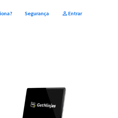
iona?
Segurança
Entrar