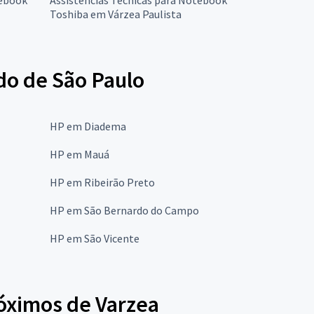
Toshiba em Várzea Paulista
do de São Paulo
HP em Diadema
HP em Mauá
HP em Ribeirão Preto
HP em São Bernardo do Campo
HP em São Vicente
óximos de Varzea