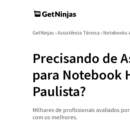
GetNinjas
Assistência Técnica
Notebooks 
›
›
Precisando de A
para Notebook 
Paulista?
Milhares de profissionais avaliados po
com os melhores.