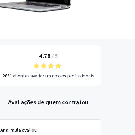
4.78
/
5
2631
clientes avaliaram nossos profissionais
Avaliações de quem contratou
Ana Paula
avaliou: