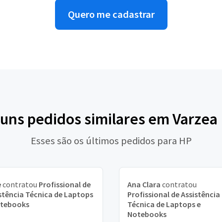
Quero me cadastrar
guns pedidos similares em Varzea 
Esses são os últimos pedidos para HP
e
contratou
Profissional de
Ana Clara
contratou
stência Técnica de Laptops
Profissional de Assistência
otebooks
Técnica de Laptops e
Notebooks