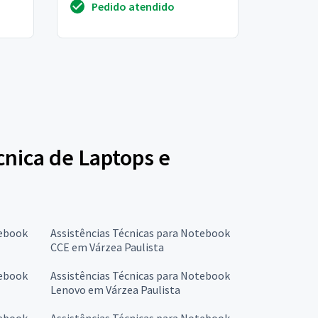
Pedido atendido
g...
reconhecimento das usb.
Apresent...
écnica de Laptops e
tebook
Assistências Técnicas para Notebook
CCE em Várzea Paulista
tebook
Assistências Técnicas para Notebook
Lenovo em Várzea Paulista
tebook
Assistências Técnicas para Notebook