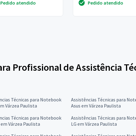
Pedido atendido
Pedido atendido
ador
conservei e deixei em local se
ara Profissional de Assistência T
ncias Técnicas para Notebook
Assistências Técnicas para No
m Várzea Paulista
Asus em Várzea Paulista
ncias Técnicas para Notebook
Assistências Técnicas para No
 em Várzea Paulista
LG em Várzea Paulista
ncias Técnicas para Notebook
Assistências Técnicas para No