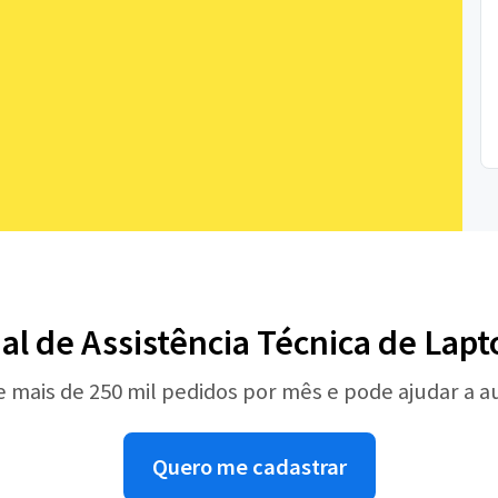
nal de Assistência Técnica de Lap
e mais de 250 mil pedidos por mês e pode ajudar a 
Quero me cadastrar