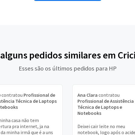
 alguns pedidos similares em Cri
Esses são os últimos pedidos para HP
e
contratou
Profissional de
Ana Clara
contratou
stência Técnica de Laptops
Profissional de Assistência
otebooks
Técnica de Laptops e
Notebooks
inha casa não tem
rtura pra internet, ja na
Deixei cair leite no meu
 da minha irmã que é a uns
notebook, logo após o acid