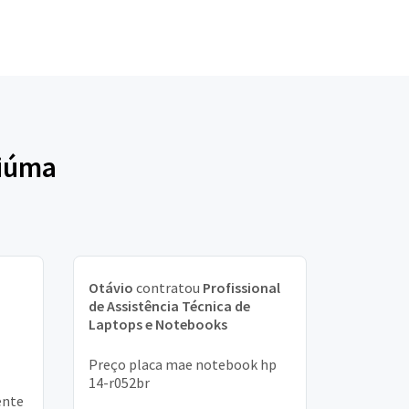
ciúma
Otávio
contratou
Profissional
de Assistência Técnica de
Laptops e Notebooks
Preço placa mae notebook hp
14-r052br
ente