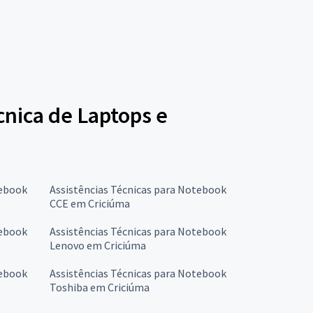
écnica de Laptops e
tebook
Assistências Técnicas para Notebook
CCE em Criciúma
tebook
Assistências Técnicas para Notebook
Lenovo em Criciúma
tebook
Assistências Técnicas para Notebook
Toshiba em Criciúma