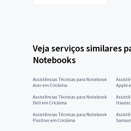
Veja serviços similares p
Notebooks
Assistências Técnicas para Notebook
Assistê
Acer em Criciúma
Apple 
Assistências Técnicas para Notebook
Assistê
Dell em Criciúma
Itautec
Assistências Técnicas para Notebook
Assistê
Positivo em Criciúma
Samsun