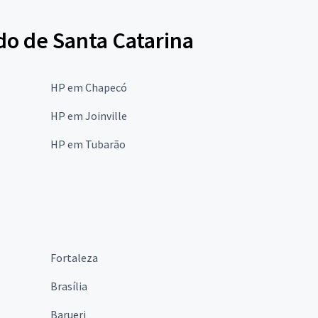
do de Santa Catarina
HP em Chapecó
HP em Joinville
HP em Tubarão
Fortaleza
Brasília
Barueri