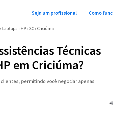
Seja um profissional
Como func
e Laptops
HP
SC
Criciúma
›
›
›
ssistências Técnicas
HP em Criciúma?
r clientes, permitindo você negociar apenas