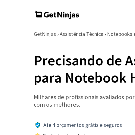
GetNinjas
Assistência Técnica
Notebooks 
›
›
Precisando de A
para Notebook 
Milhares de profissionais avaliados po
com os melhores.
Até 4 orçamentos grátis e seguros