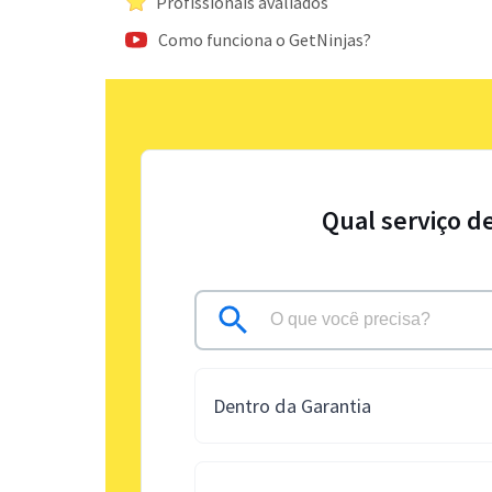
Profissionais avaliados
Como funciona o GetNinjas?
Qual serviço d
Dentro da Garantia