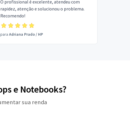
O profissional é excelente, atendeu com
rapidez, atenção e solucionou o problema.
Recomendo!
para
Adriana Prado
/
HP
tops e Notebooks?
aumentar sua renda