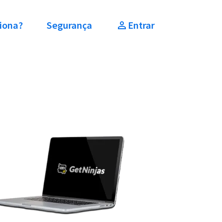
iona?
Segurança
Entrar