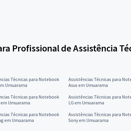
ara Profissional de Assistência T
ncias Técnicas para Notebook
Assistências Técnicas para No
em Umuarama
Asus em Umuarama
ncias Técnicas para Notebook
Assistências Técnicas para No
c em Umuarama
LG em Umuarama
ncias Técnicas para Notebook
Assistências Técnicas para No
ng em Umuarama
Sony em Umuarama