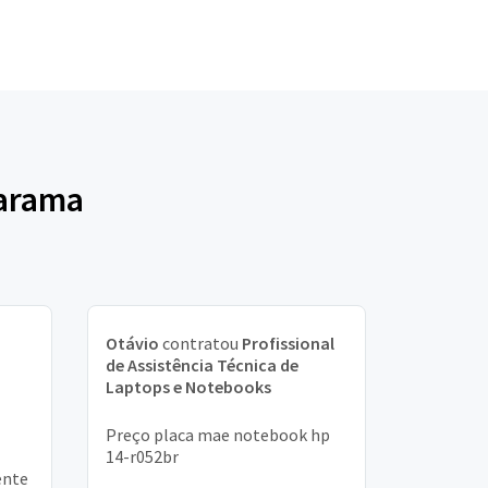
uarama
Otávio
contratou
Profissional
de Assistência Técnica de
Laptops e Notebooks
Preço placa mae notebook hp
14-r052br
ente