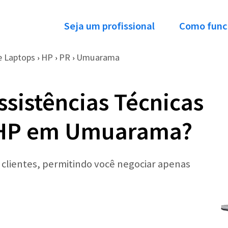
Seja um profissional
Como func
e Laptops
HP
PR
Umuarama
›
›
›
ssistências Técnicas
 HP em Umuarama?
r clientes, permitindo você negociar apenas