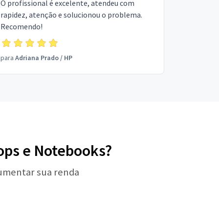
O profissional é excelente, atendeu com
rapidez, atenção e solucionou o problema.
Recomendo!
para
Adriana Prado
/
HP
tops e Notebooks?
aumentar sua renda