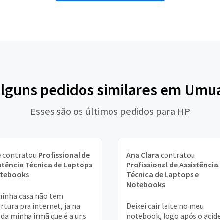
alguns pedidos similares em Um
Esses são os últimos pedidos para HP
e
contratou
Profissional de
Ana Clara
contratou
stência Técnica de Laptops
Profissional de Assistência
otebooks
Técnica de Laptops e
Notebooks
inha casa não tem
rtura pra internet, ja na
Deixei cair leite no meu
 da minha irmã que é a uns
notebook, logo após o acid