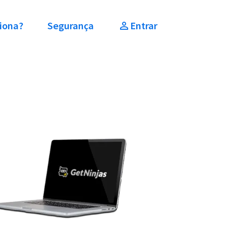
iona?
Segurança
Entrar