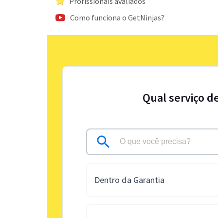
Profissionais avaliados
Como funciona o GetNinjas?
Qual serviço d
Dentro da Garantia