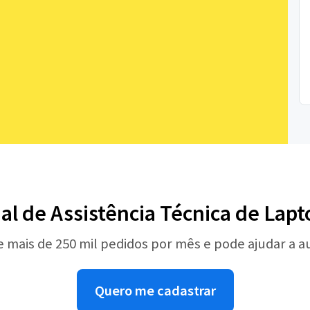
nal de Assistência Técnica de Lap
e mais de 250 mil pedidos por mês e pode ajudar a 
Quero me cadastrar