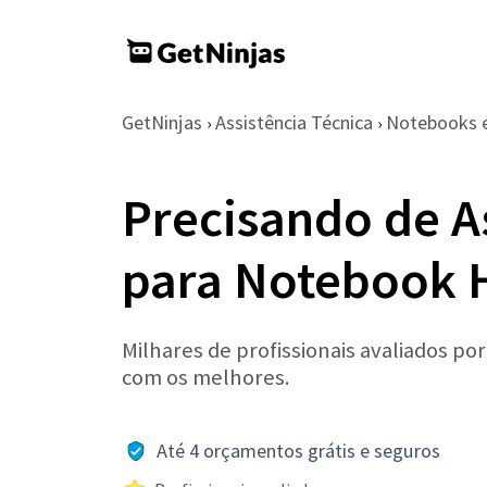
GetNinjas
Assistência Técnica
Notebooks 
›
›
Precisando de A
para Notebook
Milhares de profissionais avaliados po
com os melhores.
Até 4 orçamentos grátis e seguros