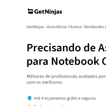
GetNinjas
Assistência Técnica
Notebooks 
›
›
Precisando de A
para Notebook 
Milhares de profissionais avaliados po
com os melhores.
Até 4 orçamentos grátis e seguros