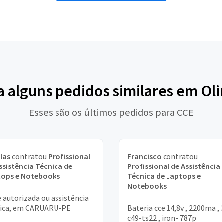
a alguns pedidos similares em Ol
Esses são os últimos pedidos para CCE
las
contratou
Profissional
Francisco
contratou
ssistência Técnica de
Profissional de Assistência
tops e Notebooks
Técnica de Laptops e
Notebooks
 autorizada ou assistência
nica, em CARUARU-PE
Bateria cce 14,8v , 2200ma ,
c49-ts22 , iron- 787p