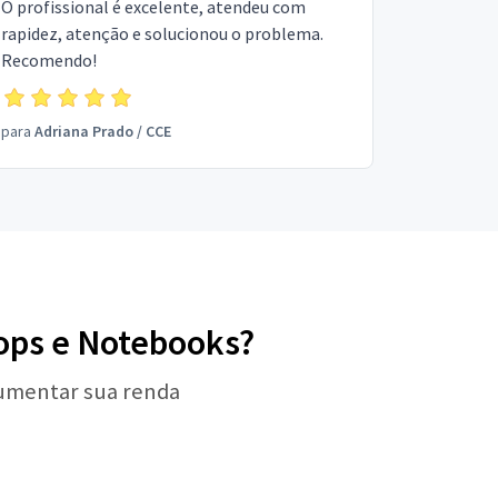
O profissional é excelente, atendeu com
rapidez, atenção e solucionou o problema.
Recomendo!
para
Adriana Prado
/
CCE
tops e Notebooks?
aumentar sua renda