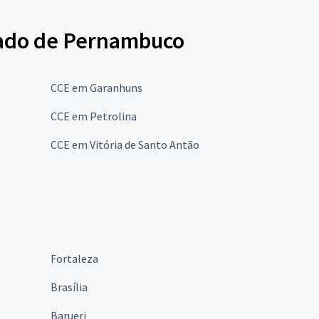
tado de Pernambuco
CCE em Garanhuns
CCE em Petrolina
CCE em Vitória de Santo Antão
Fortaleza
Brasília
Barueri