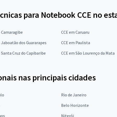
écnicas para Notebook CCE no es
 Camaragibe
CCE em Caruaru
 Jaboatão dos Guararapes
CCE em Paulista
 Santa Cruz do Capibaribe
CCE em São Lourenço da Mata
onais nas principais cidades
ulo
Rio de Janeiro
a
Belo Horizonte
hos
Niterói