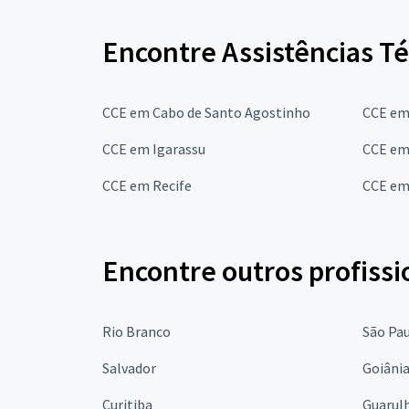
Encontre Assistências T
CCE em Cabo de Santo Agostinho
CCE em
CCE em Igarassu
CCE em
CCE em Recife
CCE em
Encontre outros profissi
Rio Branco
São Pa
Salvador
Goiâni
Curitiba
Guarul