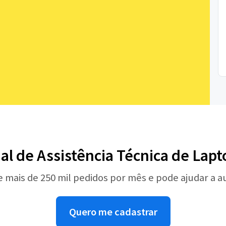
nal de Assistência Técnica de Lap
e mais de 250 mil pedidos por mês e pode ajudar a 
Quero me cadastrar