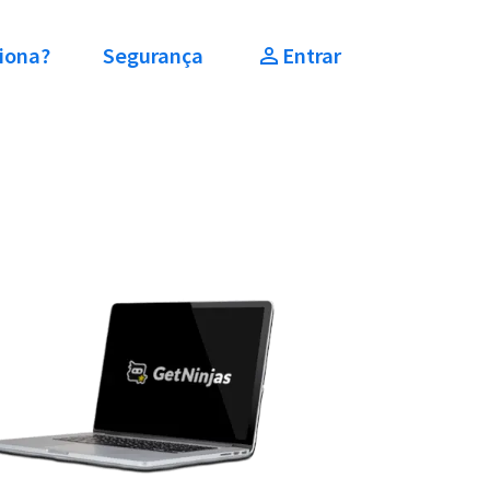
iona?
Segurança
Entrar