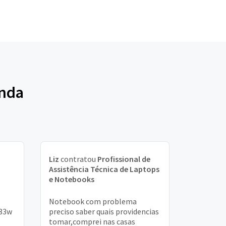
inda
Liz
contratou
Profissional de
Assistência Técnica de Laptops
e Notebooks
Notebook com problema
 33w
preciso saber quais providencias
tomar,comprei nas casas