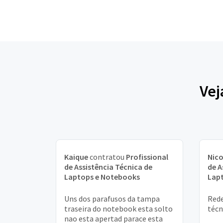
Vej
Kaique
contratou
Profissional
Nico
de Assistência Técnica de
de A
Laptops e Notebooks
Lap
Uns dos parafusos da tampa
Rede
traseira do notebook esta solto
téc
nao esta apertad parace esta