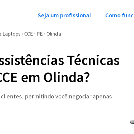
Seja um profissional
Como func
e Laptops
CCE
PE
Olinda
›
›
›
ssistências Técnicas
CCE em Olinda?
r clientes, permitindo você negociar apenas