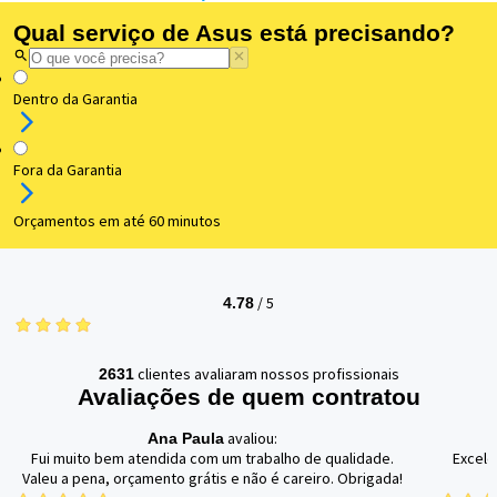
Qual serviço de Asus está precisando?
Dentro da Garantia
Fora da Garantia
Orçamentos em até 60 minutos
/
5
4.78
clientes avaliaram nossos profissionais
2631
Avaliações de quem contratou
avaliou:
Ana Paula
Fui muito bem atendida com um trabalho de qualidade.
Excele
Valeu a pena, orçamento grátis e não é careiro. Obrigada!