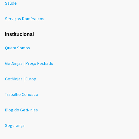
Saúde
Serviços Domésticos
Institucional
Quem Somos
GetNinjas | Preço Fechado
GetNinjas | Europ
Trabalhe Conosco
Blog do GetNinjas
Segurança