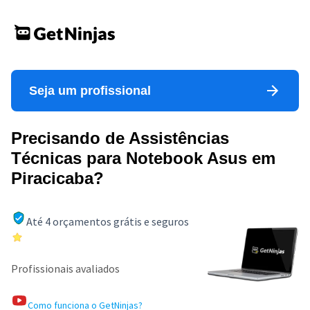
Seja um profissional
Precisando de Assistências
Técnicas para Notebook Asus em
Piracicaba?
Até 4 orçamentos grátis e seguros
Profissionais avaliados
Como funciona o GetNinjas?