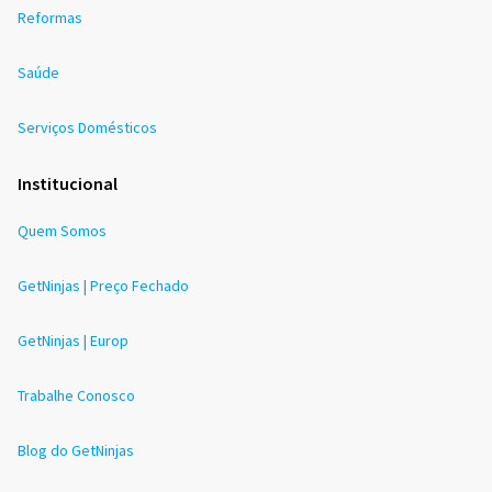
Reformas
Saúde
Serviços Domésticos
Institucional
Quem Somos
GetNinjas | Preço Fechado
GetNinjas | Europ
Trabalhe Conosco
Blog do GetNinjas