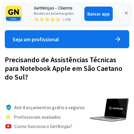
GetNinjas - Cliente
Baixar app
Receba orçamentos grátis
Entrar
+30K
Seja um profissional
Precisando de Assistências Técnicas
para Notebook Apple em São Caetano
do Sul?
Até 4 orçamentos grátis e seguros
Profissionais avaliados
Como funciona o GetNinjas?