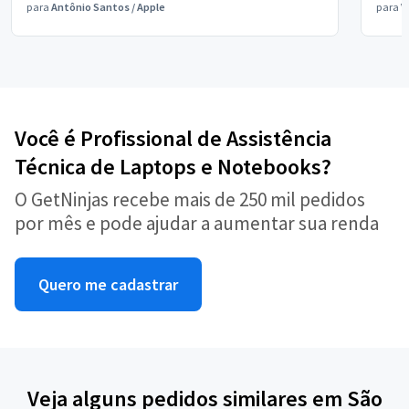
para
Antônio Santos
/
Apple
para
V
Você é Profissional de Assistência
Técnica de Laptops e Notebooks?
O GetNinjas recebe mais de 250 mil pedidos
por mês e pode ajudar a aumentar sua renda
Quero me cadastrar
Veja alguns pedidos similares em São