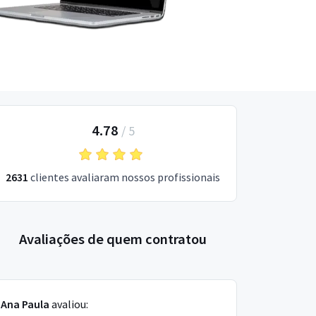
4.78
/
5
2631
clientes avaliaram nossos profissionais
Avaliações de quem contratou
Ana Paula
avaliou: