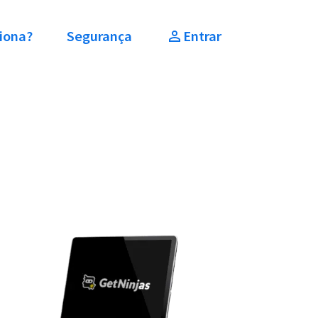
iona?
Segurança
Entrar