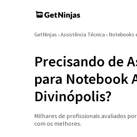
GetNinjas
Assistência Técnica
Notebooks 
›
›
Precisando de A
para Notebook 
Divinópolis?
Milhares de profissionais avaliados po
com os melhores.