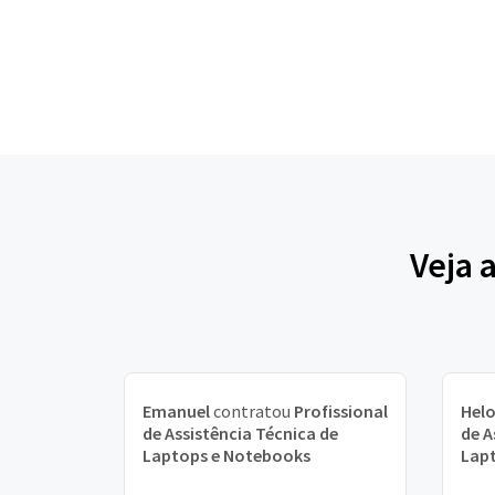
Veja 
Emanuel
contratou
Profissional
Helo
de Assistência Técnica de
de A
Laptops e Notebooks
Lap