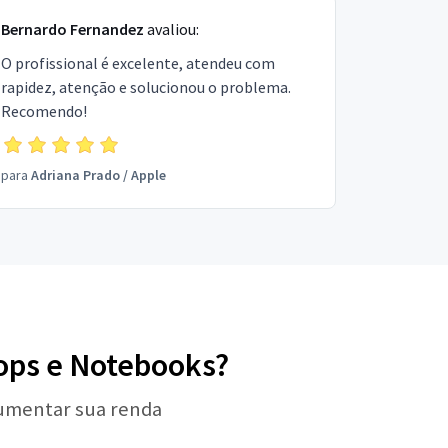
Bernardo Fernandez
avaliou:
O profissional é excelente, atendeu com
rapidez, atenção e solucionou o problema.
Recomendo!
para
Adriana Prado
/
Apple
tops e Notebooks?
aumentar sua renda