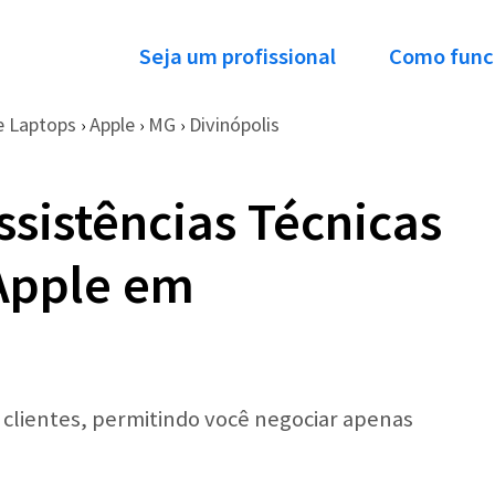
Seja um profissional
Como func
e Laptops
Apple
MG
Divinópolis
›
›
›
ssistências Técnicas
Apple em
r clientes, permitindo você negociar apenas