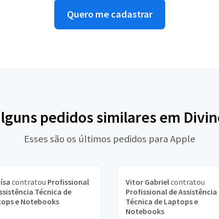
Quero me cadastrar
alguns pedidos similares em Divin
Esses são os últimos pedidos para Apple
ísa
contratou
Profissional
Vitor Gabriel
contratou
ssistência Técnica de
Profissional de Assistência
tops e Notebooks
Técnica de Laptops e
Notebooks