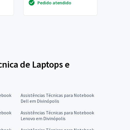
Pedido atendido
sinal de 3...
écnica de Laptops e
tebook
Assistências Técnicas para Notebook
Dell em Divinópolis
tebook
Assistências Técnicas para Notebook
Lenovo em Divinópolis
tebook
Assistências Técnicas para Notebook