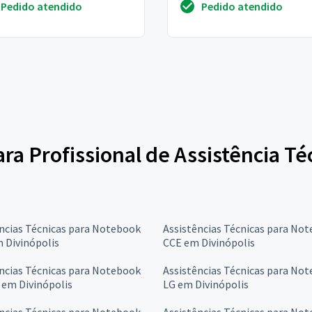
Pedido atendido
Pedido atendido
tebook é meu ins...
maquina fica lent...
ara Profissional de Assistência T
ncias Técnicas para Notebook
Assistências Técnicas para No
 Divinópolis
CCE em Divinópolis
ncias Técnicas para Notebook
Assistências Técnicas para No
 em Divinópolis
LG em Divinópolis
ncias Técnicas para Notebook
Assistências Técnicas para No