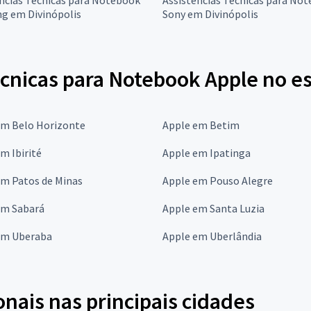
g em Divinópolis
Sony em Divinópolis
écnicas para Notebook Apple no e
em Belo Horizonte
Apple em Betim
m Ibirité
Apple em Ipatinga
em Patos de Minas
Apple em Pouso Alegre
em Sabará
Apple em Santa Luzia
em Uberaba
Apple em Uberlândia
onais nas principais cidades