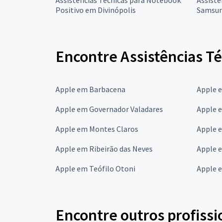
Positivo em Divinópolis
Samsun
Encontre Assistências T
Apple em Barbacena
Apple 
Apple em Governador Valadares
Apple e
Apple em Montes Claros
Apple 
Apple em Ribeirão das Neves
Apple 
Apple em Teófilo Otoni
Apple 
Encontre outros profissi