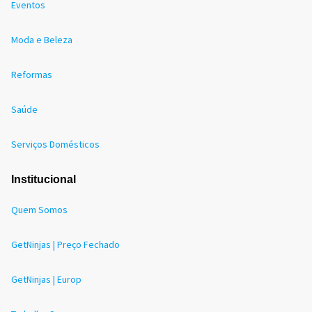
Eventos
Moda e Beleza
Reformas
Saúde
Serviços Domésticos
Institucional
Quem Somos
GetNinjas | Preço Fechado
GetNinjas | Europ