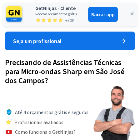
GetNinjas - Cliente
Baixar app
Receba orçamentos grátis
Entrar
+30K
Seja um profissional
Precisando de Assistências Técnicas
para Micro-ondas Sharp em São José
dos Campos?
Até 4 orçamentos grátis e seguros
Profissionais avaliados
Como funciona o GetNinjas?