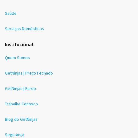
Saúde
Serviços Domésticos
Institucional
Quem Somos
GetNinjas | Preço Fechado
GetNinjas | Europ
Trabalhe Conosco
Blog do GetNinjas
Segurança