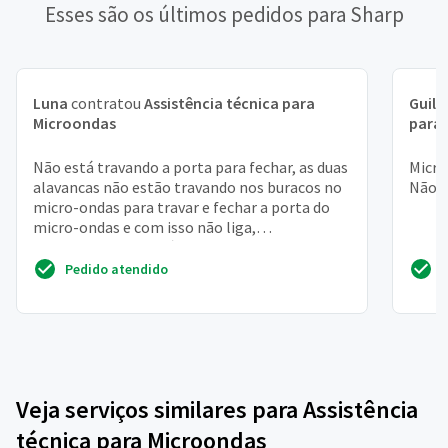
Esses são os últimos pedidos para Sharp
Luna
contratou
Assistência técnica para
Guil
Microondas
para
Não está travando a porta para fechar, as duas
Micro
alavancas não estão travando nos buracos no
Não l
micro-ondas para travar e fechar a porta do
micro-ondas e com isso não liga,
aparentemente está ...
Pedido atendido
Veja serviços similares para Assistência
técnica para Microondas