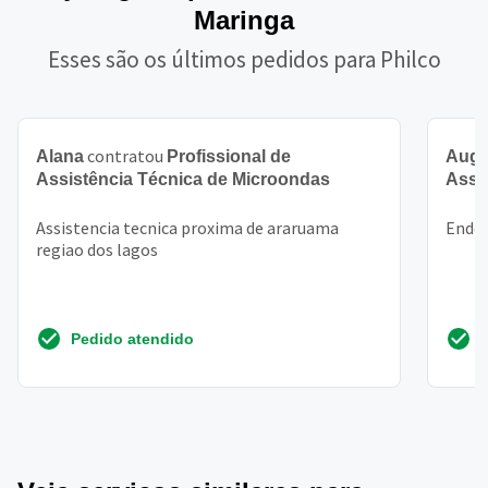
Maringa
Esses são os últimos pedidos para Philco
contratou
Alana
Profissional de
Augu
Assistência Técnica de Microondas
Assi
Assistencia tecnica proxima de araruama
Ender
regiao dos lagos
Pedido atendido