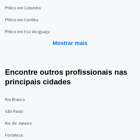
Philco em Colombo
Philco em Curitiba
Philco em Foz do Iguaçu
Mostrar mais
Encontre outros profissionais nas
principais cidades
Rio Branco
São Paulo
Rio de Janeiro
Fortaleza