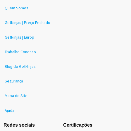
Quem Somos
GetNinjas | Preço Fechado
GetNinjas | Europ
Trabalhe Conosco
Blog do GetNinjas
Segurança
Mapa do Site
Ajuda
Redes sociais
Certificações