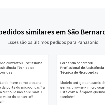
 pedidos similares em São Berna
Esses são os últimos pedidos para Panasonic
ardo
contratou
Profissional
Fernanda
contratou
ssistência Técnica de
Profissional de Assistência
roondas
Técnica de Microondas
tarde!!!tem como trocar a
Modelo antigo panasonic t
 da porta do microondas ? a
genius browner- micro quar
a fechou e não abre mais. E
Está com a lâmpada queim
 o valor do conserto!!
também!
!!!!