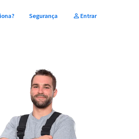
iona?
Segurança
Entrar