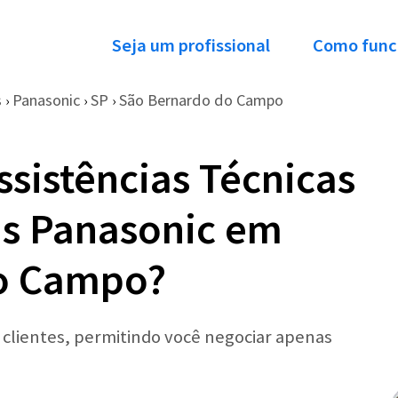
Seja um profissional
Como func
s
Panasonic
SP
São Bernardo do Campo
›
›
›
ssistências Técnicas
as Panasonic em
o Campo?
r clientes, permitindo você negociar apenas