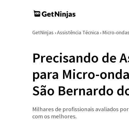
GetNinjas
Assistência Técnica
Micro-onda
›
›
Precisando de A
para Micro-ond
São Bernardo d
Milhares de profissionais avaliados po
com os melhores.