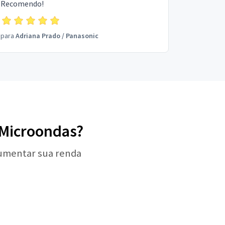
Recomendo!
para
Adriana Prado
/
Panasonic
e Microondas?
aumentar sua renda