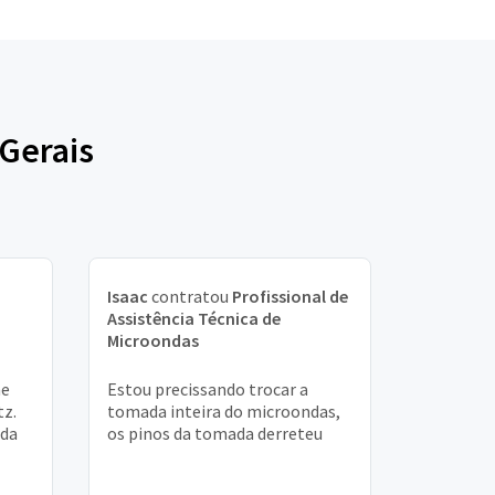
 Gerais
Isaac
contratou
Profissional de
Assistência Técnica de
Microondas
he
Estou precissando trocar a
tz.
tomada inteira do microondas,
ada
os pinos da tomada derreteu