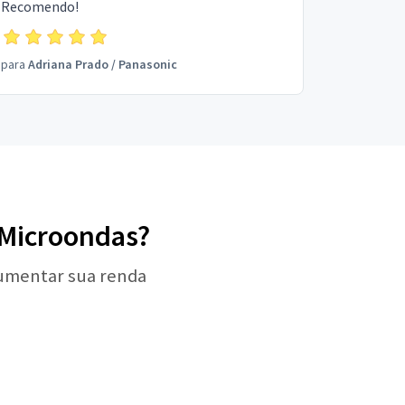
Recomendo!
para
Adriana Prado
/
Panasonic
e Microondas?
aumentar sua renda