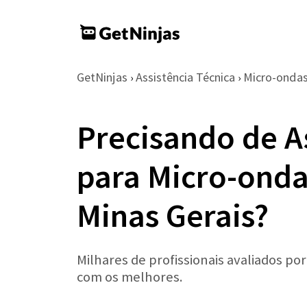
GetNinjas
Assistência Técnica
Micro-onda
›
›
Precisando de A
para Micro-ond
Minas Gerais?
Milhares de profissionais avaliados po
com os melhores.