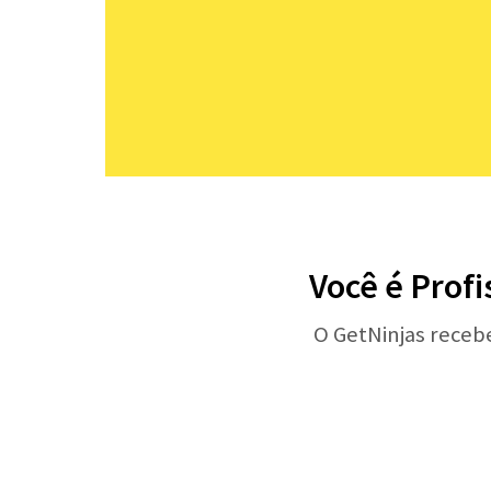
Você é Profi
O GetNinjas receb