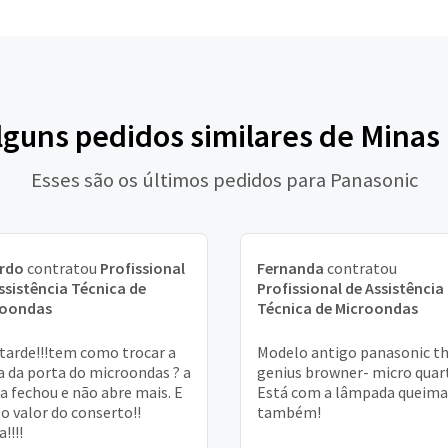
lguns pedidos similares de Minas
Esses são os últimos pedidos para Panasonic
ardo
contratou
Profissional
Fernanda
contratou
ssistência Técnica de
Profissional de Assistência
roondas
Técnica de Microondas
tarde!!!tem como trocar a
Modelo antigo panasonic t
 da porta do microondas ? a
genius browner- micro quar
a fechou e não abre mais. E
Está com a lâmpada queim
 o valor do conserto!!
também!
!!!!