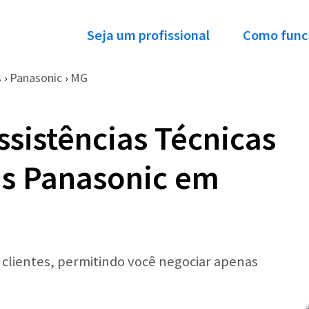
Seja um profissional
Como func
s
Panasonic
MG
›
›
ssistências Técnicas
as Panasonic em
r clientes, permitindo você negociar apenas