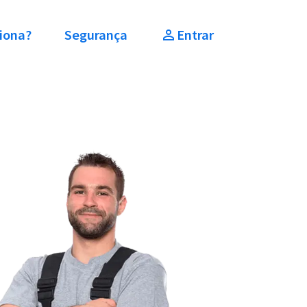
iona?
Segurança
Entrar