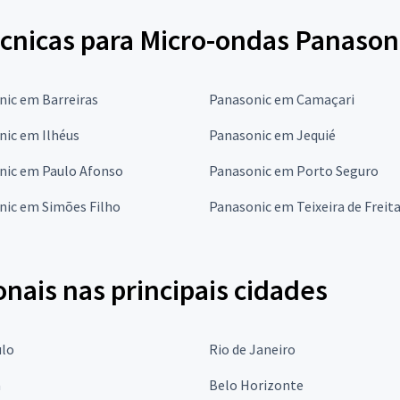
écnicas para Micro-ondas Panason
nic em Barreiras
Panasonic em Camaçari
nic em Ilhéus
Panasonic em Jequié
nic em Paulo Afonso
Panasonic em Porto Seguro
nic em Simões Filho
Panasonic em Teixeira de Freit
onais nas principais cidades
ulo
Rio de Janeiro
a
Belo Horizonte