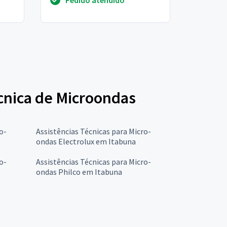
certo se é pro...
écnica de Microondas
o-
Assistências Técnicas para Micro-
ondas Electrolux em Itabuna
o-
Assistências Técnicas para Micro-
ondas Philco em Itabuna