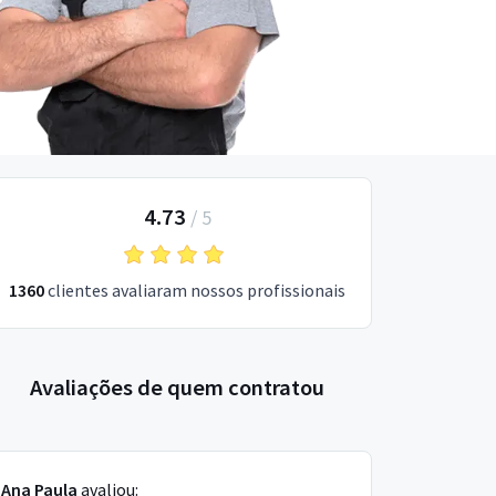
4.73
/
5
1360
clientes avaliaram nossos profissionais
Avaliações de quem contratou
Ana Paula
avaliou: