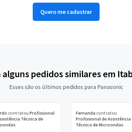
Quero me cadastrar
a alguns pedidos similares em Ita
Esses são os últimos pedidos para Panasonic
ardo
contratou
Profissional
Fernanda
contratou
ssistência Técnica de
Profissional de Assistência
roondas
Técnica de Microondas