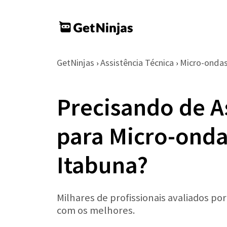
GetNinjas
Assistência Técnica
Micro-onda
›
›
Precisando de A
para Micro-ond
Itabuna?
Milhares de profissionais avaliados po
com os melhores.