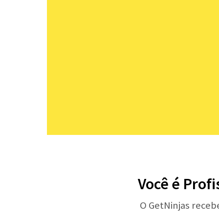
Você é Profi
O GetNinjas receb