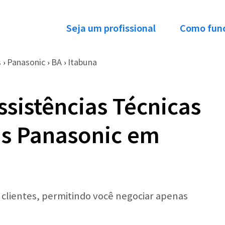
Seja um profissional
Como fun
s
Panasonic
BA
Itabuna
›
›
›
ssistências Técnicas
as Panasonic em
r clientes, permitindo você negociar apenas