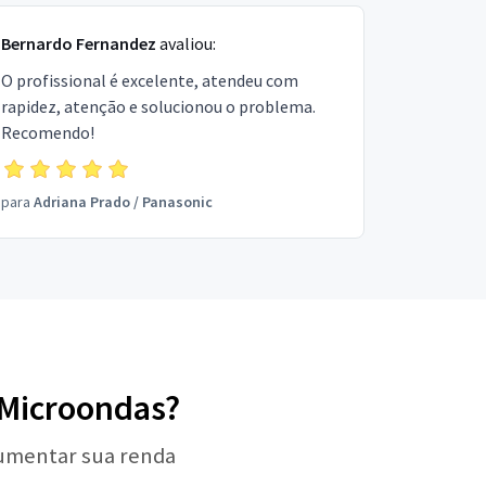
Bernardo Fernandez
avaliou:
O profissional é excelente, atendeu com
rapidez, atenção e solucionou o problema.
Recomendo!
para
Adriana Prado
/
Panasonic
e Microondas?
aumentar sua renda