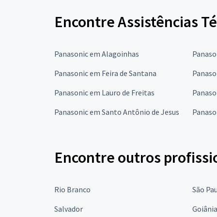
Encontre Assistências T
Panasonic em Alagoinhas
Panaso
Panasonic em Feira de Santana
Panaso
Panasonic em Lauro de Freitas
Panaso
Panasonic em Santo Antônio de Jesus
Panaso
Encontre outros profissi
Rio Branco
São Pa
Salvador
Goiâni