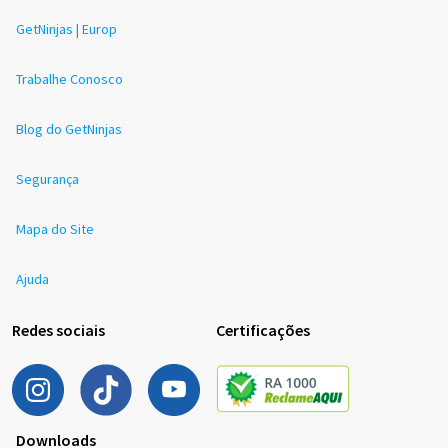
GetNinjas | Europ
Trabalhe Conosco
Blog do GetNinjas
Segurança
Mapa do Site
Ajuda
Redes sociais
Certificações
Downloads