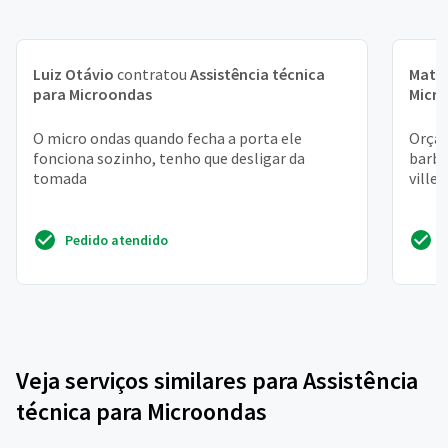
Luiz Otávio
contratou
Assistência técnica
Math
para Microondas
Micr
O micro ondas quando fecha a porta ele
Orça
fonciona sozinho, tenho que desligar da
barbo
tomada
villel
Pedido atendido
Veja serviços similares para Assistência
técnica para Microondas