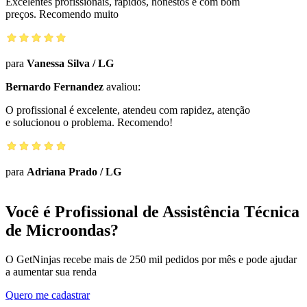
Excelentes profissionais, rápidos, honestos e com bom
preços. Recomendo muito
para
Vanessa Silva
/
LG
Bernardo Fernandez
avaliou:
O profissional é excelente, atendeu com rapidez, atenção
e solucionou o problema. Recomendo!
para
Adriana Prado
/
LG
Você é Profissional de Assistência Técnica
de Microondas?
O GetNinjas recebe mais de 250 mil pedidos por mês e pode ajudar
a aumentar sua renda
Quero me cadastrar