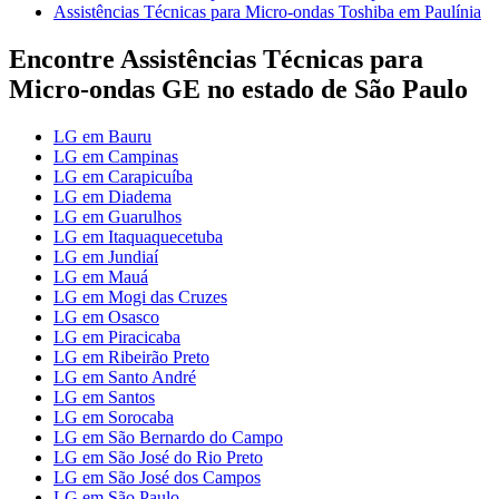
Assistências Técnicas para Micro-ondas Toshiba em Paulínia
Encontre Assistências Técnicas para
Micro-ondas GE no estado de São Paulo
LG em Bauru
LG em Campinas
LG em Carapicuíba
LG em Diadema
LG em Guarulhos
LG em Itaquaquecetuba
LG em Jundiaí
LG em Mauá
LG em Mogi das Cruzes
LG em Osasco
LG em Piracicaba
LG em Ribeirão Preto
LG em Santo André
LG em Santos
LG em Sorocaba
LG em São Bernardo do Campo
LG em São José do Rio Preto
LG em São José dos Campos
LG em São Paulo