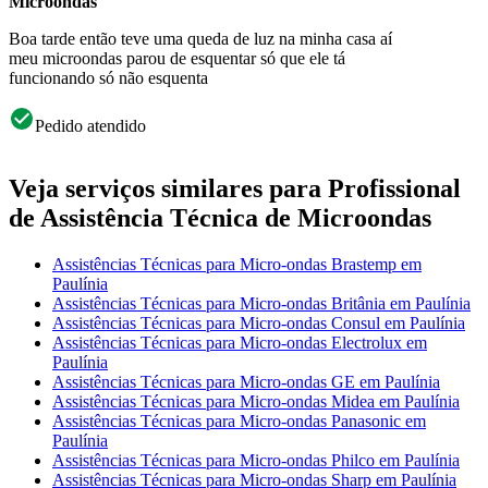
Microondas
Boa tarde então teve uma queda de luz na minha casa aí
meu microondas parou de esquentar só que ele tá
funcionando só não esquenta
Pedido atendido
Veja serviços similares para Profissional
de Assistência Técnica de Microondas
Assistências Técnicas para Micro-ondas Brastemp em
Paulínia
Assistências Técnicas para Micro-ondas Britânia em Paulínia
Assistências Técnicas para Micro-ondas Consul em Paulínia
Assistências Técnicas para Micro-ondas Electrolux em
Paulínia
Assistências Técnicas para Micro-ondas GE em Paulínia
Assistências Técnicas para Micro-ondas Midea em Paulínia
Assistências Técnicas para Micro-ondas Panasonic em
Paulínia
Assistências Técnicas para Micro-ondas Philco em Paulínia
Assistências Técnicas para Micro-ondas Sharp em Paulínia