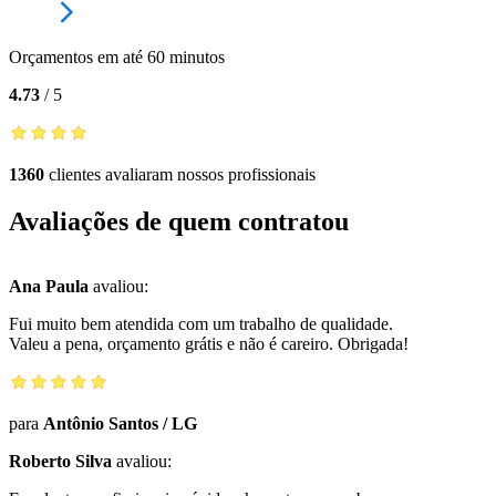
Orçamentos em até 60 minutos
4.73
/
5
1360
clientes avaliaram nossos profissionais
Avaliações de quem contratou
Ana Paula
avaliou:
Fui muito bem atendida com um trabalho de qualidade.
Valeu a pena, orçamento grátis e não é careiro. Obrigada!
para
Antônio Santos
/
LG
Roberto Silva
avaliou: