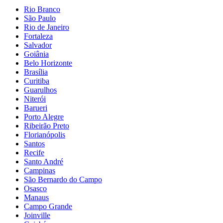
Rio Branco
São Paulo
Rio de Janeiro
Fortaleza
Salvador
Goiânia
Belo Horizonte
Brasília
Curitiba
Guarulhos
Niterói
Barueri
Porto Alegre
Ribeirão Preto
Florianópolis
Santos
Recife
Santo André
Campinas
São Bernardo do Campo
Osasco
Manaus
Campo Grande
Joinville