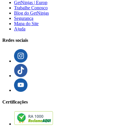
GetNinjas | Europ
Trabalhe Conosco
Blog do GetNinjas
Segurança
Mapa do Site
Ajuda
Redes sociais
Certificações