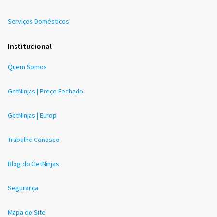
Serviços Domésticos
Institucional
Quem Somos
GetNinjas | Preço Fechado
GetNinjas | Europ
Trabalhe Conosco
Blog do GetNinjas
Segurança
Mapa do Site