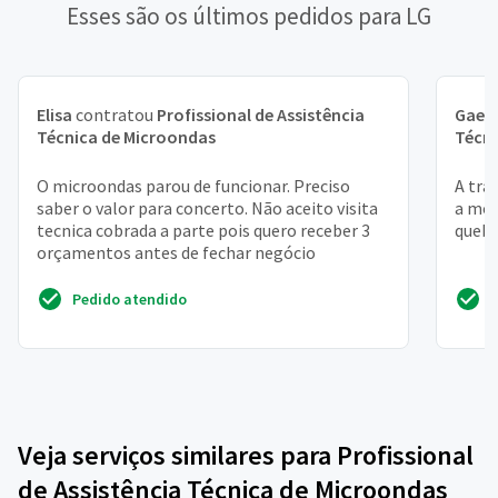
Esses são os últimos pedidos para LG
Elisa
contratou
Profissional de Assistência
Gael
Técnica de Microondas
Técni
O microondas parou de funcionar. Preciso
A tra
saber o valor para concerto. Não aceito visita
a mol
tecnica cobrada a parte pois quero receber 3
quebr
orçamentos antes de fechar negócio
Pedido atendido
Veja serviços similares para Profissional
de Assistência Técnica de Microondas