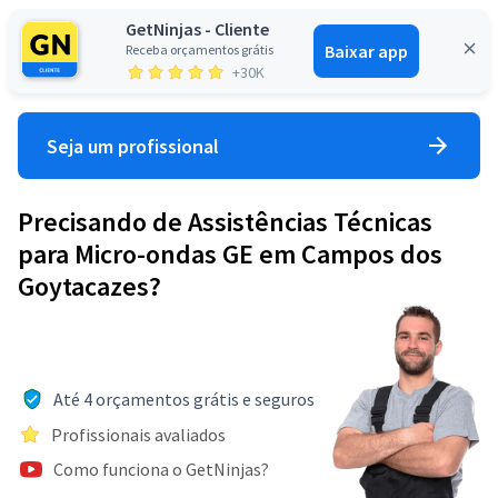
GetNinjas - Cliente
Baixar app
Receba orçamentos grátis
Entrar
+30K
Seja um profissional
Precisando de Assistências Técnicas
para Micro-ondas GE em Campos dos
Goytacazes?
Até 4 orçamentos grátis e seguros
Profissionais avaliados
Como funciona o GetNinjas?