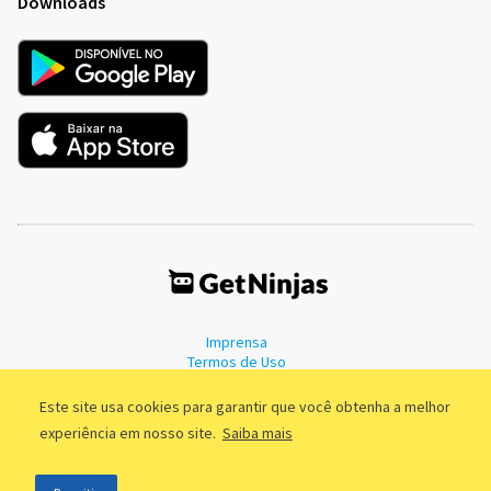
Downloads
Imprensa
Termos de Uso
Política de Privacidade
Este site usa cookies para garantir que você obtenha a melhor
experiência em nosso site.
Saiba mais
©2011 - 2026, GetNinjas LTDA. CNPJ 55.744.877/0001-89 - Rua Dr.