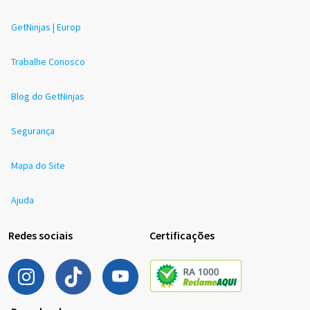
GetNinjas | Europ
Trabalhe Conosco
Blog do GetNinjas
Segurança
Mapa do Site
Ajuda
Redes sociais
Certificações