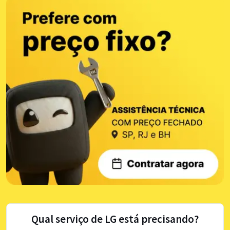
Qual serviço de LG está precisando?