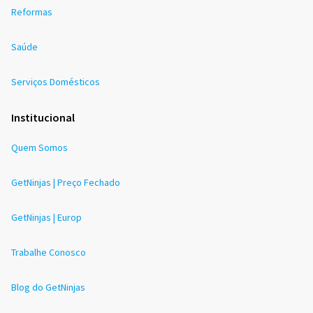
Reformas
Saúde
Serviços Domésticos
Institucional
Quem Somos
GetNinjas | Preço Fechado
GetNinjas | Europ
Trabalhe Conosco
Blog do GetNinjas