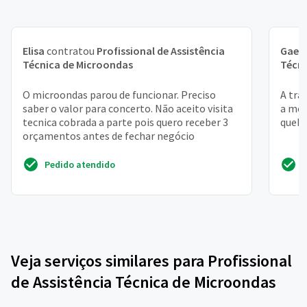
Elisa
contratou
Profissional de Assistência
Gael
Técnica de Microondas
Técni
O microondas parou de funcionar. Preciso
A tra
saber o valor para concerto. Não aceito visita
a mol
tecnica cobrada a parte pois quero receber 3
quebr
orçamentos antes de fechar negócio
Pedido atendido
Veja serviços similares para Profissional
de Assistência Técnica de Microondas