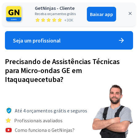
GetNinjas - Cliente
Baixar app
Receba orçamentos grátis
Entrar
+30K
Seja um profissional
Precisando de Assistências Técnicas
para Micro-ondas GE em
Itaquaquecetuba?
Até 4 orçamentos grátis e seguros
Profissionais avaliados
Como funciona o GetNinjas?