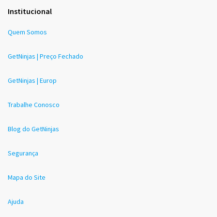
Institucional
Quem Somos
GetNinjas | Preço Fechado
GetNinjas | Europ
Trabalhe Conosco
Blog do GetNinjas
Segurança
Mapa do Site
Ajuda