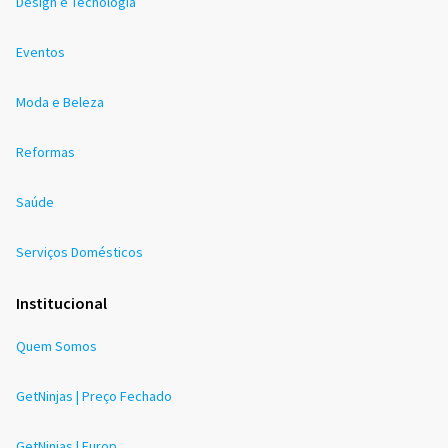
Design e Tecnologia
Eventos
Moda e Beleza
Reformas
Saúde
Serviços Domésticos
Institucional
Quem Somos
GetNinjas | Preço Fechado
GetNinjas | Europ