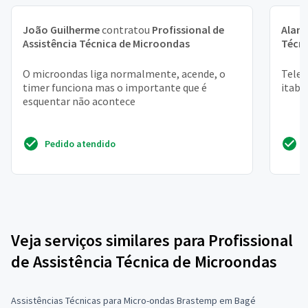
João Guilherme
contratou
Profissional de
Alan
Assistência Técnica de Microondas
Técni
O microondas liga normalmente, acende, o
Telef
timer funciona mas o importante que é
itabe
esquentar não acontece
Pedido atendido
Veja serviços similares para Profissional
de Assistência Técnica de Microondas
Assistências Técnicas para Micro-ondas Brastemp em Bagé