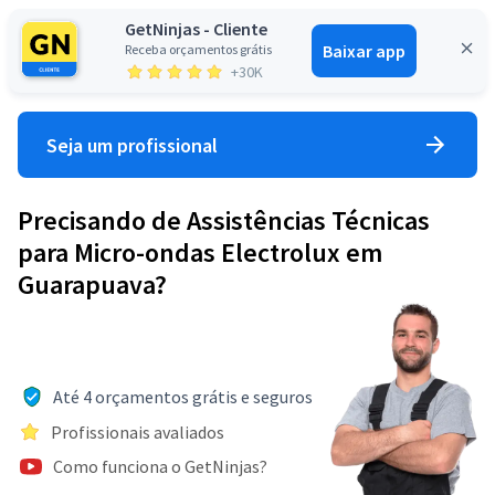
GetNinjas - Cliente
Baixar app
Receba orçamentos grátis
Entrar
+30K
Seja um profissional
Precisando de Assistências Técnicas
para Micro-ondas Electrolux em
Guarapuava?
Até 4 orçamentos grátis e seguros
Profissionais avaliados
Como funciona o GetNinjas?