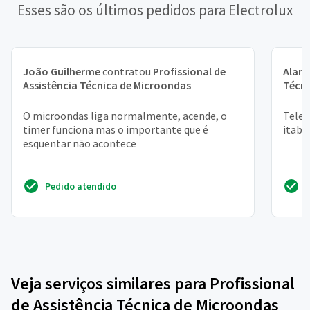
Esses são os últimos pedidos para Electrolux
João Guilherme
contratou
Profissional de
Alan
Assistência Técnica de Microondas
Técni
O microondas liga normalmente, acende, o
Telef
timer funciona mas o importante que é
itabe
esquentar não acontece
Pedido atendido
Veja serviços similares para Profissional
de Assistência Técnica de Microondas