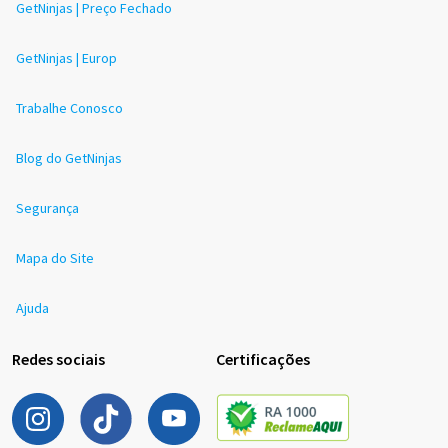
GetNinjas | Preço Fechado
GetNinjas | Europ
Trabalhe Conosco
Blog do GetNinjas
Segurança
Mapa do Site
Ajuda
Redes sociais
Certificações