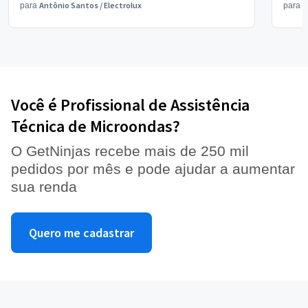
Antônio Santos
/
Electrolux
V
para
para
Você é Profissional de Assistência
Técnica de Microondas?
O GetNinjas recebe mais de 250 mil
pedidos por mês e pode ajudar a aumentar
sua renda
Quero me cadastrar