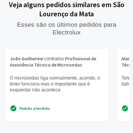
Veja alguns pedidos similares em São
Lourenço da Mata
Esses são os últimos pedidos para
Electrolux
João Guilherme
Profissional de
Alan
contratou
Assistência Técnica de Microondas
Técni
O microondas liga normalmente, acende, o
Telef
timer funciona mas o importante que é
itabe
esquentar não acontece
Pedido atendido